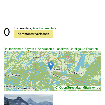
0
Kommentare,
Alle Kommentare
Kommentar verfassen
Deutschland > Bayern > Schwaben > Landkreis Ostallgäu > Pfronten
(C) OpenStreetMap-Mitwirkende