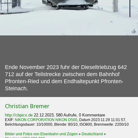
Ende November 2023 fuhr der Dieseltriebzug 642
712 auf der Teilstrecke zwischen dem Bahnhof
Pfronten-Ried und dem Endhaltepunkt Pfronten-
Steinach.
Christian Bremer
http://cbpics.de
22.12.2023, 580 Aufrufe, 0 Kommentare
EXIF:
NIKON CORPORATION NIKON D500
, Datum 2023:11:29 11:01:57,
Belichtungsdauer: 10/10000, Blende: 80/10, ISO800, Brennweite: 2200/10
Bilder und Fotos von Eisenbahn und Zügen
»
Deutschland
»