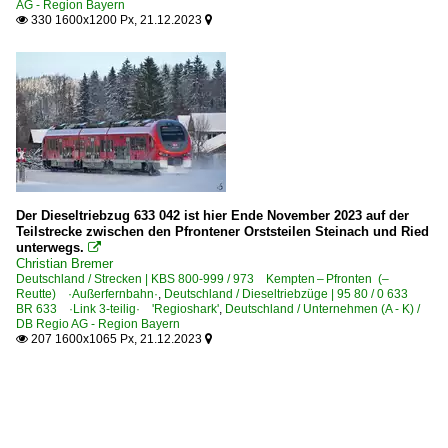
AG - Region Bayern
330 1600x1200 Px, 21.12.2023


Der Dieseltriebzug 633 042 ist hier Ende November 2023 auf der
Teilstrecke zwischen den Pfrontener Orststeilen Steinach und Ried
unterwegs.

Christian Bremer
Deutschland / Strecken | KBS 800-999 / 973 Kempten – Pfronten (–
Reutte) ·Außerfernbahn·
,
Deutschland / Dieseltriebzüge | 95 80 / 0 633
BR 633 ·Link 3-teilig· 'Regioshark'
,
Deutschland / Unternehmen (A - K) /
DB Regio AG - Region Bayern
207 1600x1065 Px, 21.12.2023

