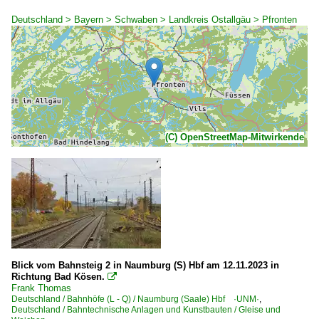
Deutschland > Bayern > Schwaben > Landkreis Ostallgäu > Pfronten
(C) OpenStreetMap-Mitwirkende
Blick vom Bahnsteig 2 in Naumburg (S) Hbf am 12.11.2023 in
Richtung Bad Kösen.

Frank Thomas
Deutschland / Bahnhöfe (L - Q) / Naumburg (Saale) Hbf ·UNM·
,
Deutschland / Bahntechnische Anlagen und Kunstbauten / Gleise und