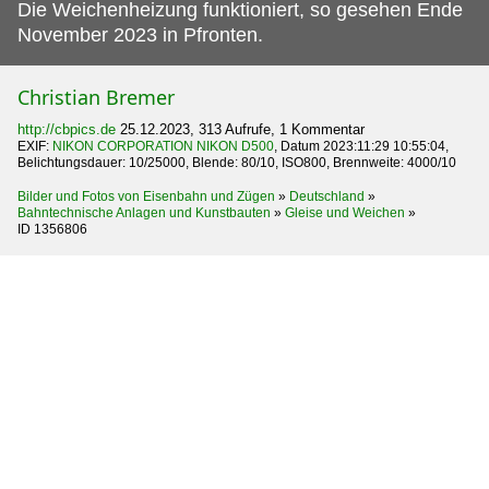
Die Weichenheizung funktioniert, so gesehen Ende
November 2023 in Pfronten.
Christian Bremer
http://cbpics.de
25.12.2023, 313 Aufrufe, 1 Kommentar
EXIF:
NIKON CORPORATION NIKON D500
, Datum 2023:11:29 10:55:04,
Belichtungsdauer: 10/25000, Blende: 80/10, ISO800, Brennweite: 4000/10
Bilder und Fotos von Eisenbahn und Zügen
»
Deutschland
»
Bahntechnische Anlagen und Kunstbauten
»
Gleise und Weichen
»
ID 1356806