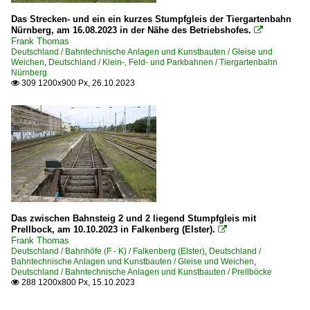
Das Strecken- und ein ein kurzes Stumpfgleis der Tiergartenbahn
Nürnberg, am 16.08.2023 in der Nähe des Betriebshofes.

Frank Thomas
Deutschland / Bahntechnische Anlagen und Kunstbauten / Gleise und
Weichen
,
Deutschland / Klein-, Feld- und Parkbahnen / Tiergartenbahn
Nürnberg
309 1200x900 Px, 26.10.2023

Das zwischen Bahnsteig 2 und 2 liegend Stumpfgleis mit
Prellbock, am 10.10.2023 in Falkenberg (Elster).

Frank Thomas
Deutschland / Bahnhöfe (F - K) / Falkenberg (Elster)
,
Deutschland /
Bahntechnische Anlagen und Kunstbauten / Gleise und Weichen
,
Deutschland / Bahntechnische Anlagen und Kunstbauten / Prellböcke
288 1200x800 Px, 15.10.2023
