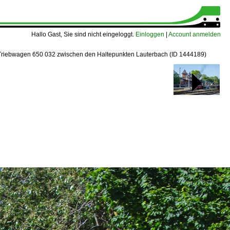
Hallo Gast, Sie sind nicht eingeloggt.
Einloggen
|
Account anmelden
Triebwagen 650 032 zwischen den Haltepunkten Lauterbach
(ID 1444189)