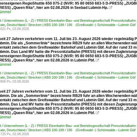
enseigenen RegioShuttle 650 075-2 (NVR: 95 80 0650 683-5 D-PRESS) „ZUGBR
RESS) „Queen Rita“, hier am 02.08.2026 in Seebad Lubmin Hp.

Kümmel
 / Unternehmen (L - Z) / PRESS Eisenbahn-Bau- und Betriebsgesellschaft Pressnitztalbahn
ate
,
Deutschland / Strecken | KBS 100-199 / 196 (Greifswald –) Schönwalde – Lubmin Gbf
821 Px, 03.08.2026
seit 27 Jahren verkehrten vom 11. Juli bis 23. August 2026 wieder regelmäßi
bmin. Die als „Sommerlinie“ bezeichnete RB29 fuhr an allen Wochenenden 
entakt zwischen dem Greifswalder Bahnhof und Lubmin Gbf. Auf der rund 33 mi
bmin. Das Land MV hatte die Pressnitztalbahn (PRESS) mit diesen Zugleistunge
enseigenen RegioShuttle 650 075-2 (NVR: 95 80 0650 683-5 D-PRESS) „ZUGBR
RESS) „Queen Rita“, hier am 02.08.2026 in Lubmin Pbf.

Kümmel
 / Unternehmen (L - Z) / PRESS Eisenbahn-Bau- und Betriebsgesellschaft Pressnitztalbahn
ate
,
Deutschland / Strecken | KBS 100-199 / 196 (Greifswald –) Schönwalde – Lubmin Gbf
806 Px, 03.08.2026
seit 27 Jahren verkehrten vom 11. Juli bis 23. August 2026 wieder regelmäßi
bmin. Die als „Sommerlinie“ bezeichnete RB29 fuhr an allen Wochenenden 
entakt zwischen dem Greifswalder Bahnhof und Lubmin Gbf. Auf der rund 33 mi
bmin. Das Land MV hatte die Pressnitztalbahn (PRESS) mit diesen Zugleistunge
enseigenen RegioShuttle 650 075-2 (NVR: 95 80 0650 683-5 D-PRESS) „ZUGBR
RESS) „Queen Rita“, hier am 02.08.2026 in Lubmin Pbf.

Kümmel
 / Unternehmen (L - Z) / PRESS Eisenbahn-Bau- und Betriebsgesellschaft Pressnitztalbahn
ate
,
Deutschland / Strecken | KBS 100-199 / 196 (Greifswald –) Schönwalde – Lubmin Gbf
725 Px, 02.08.2026