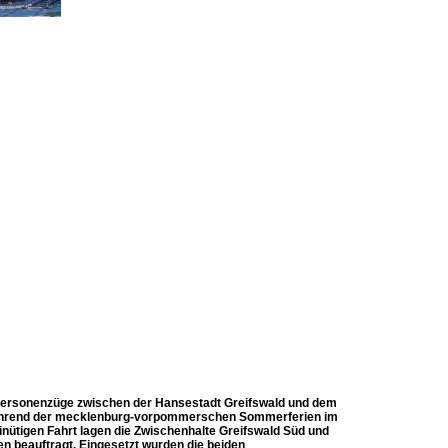
g Personenzüge zwischen der Hansestadt Greifswald und dem
während der mecklenburg-vorpommerschen Sommerferien im
nütigen Fahrt lagen die Zwischenhalte Greifswald Süd und
n beauftragt. Eingesetzt wurden die beiden