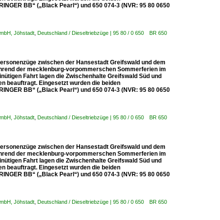
INGER BB“ („Black Pearl“) und 650 074-3 (NVR: 95 80 0650
 mbH, Jöhstadt
,
Deutschland / Dieseltriebzüge | 95 80 / 0 650 BR 650
g Personenzüge zwischen der Hansestadt Greifswald und dem
während der mecklenburg-vorpommerschen Sommerferien im
nütigen Fahrt lagen die Zwischenhalte Greifswald Süd und
n beauftragt. Eingesetzt wurden die beiden
INGER BB“ („Black Pearl“) und 650 074-3 (NVR: 95 80 0650
 mbH, Jöhstadt
,
Deutschland / Dieseltriebzüge | 95 80 / 0 650 BR 650
g Personenzüge zwischen der Hansestadt Greifswald und dem
während der mecklenburg-vorpommerschen Sommerferien im
nütigen Fahrt lagen die Zwischenhalte Greifswald Süd und
n beauftragt. Eingesetzt wurden die beiden
INGER BB“ („Black Pearl“) und 650 074-3 (NVR: 95 80 0650
 mbH, Jöhstadt
,
Deutschland / Dieseltriebzüge | 95 80 / 0 650 BR 650