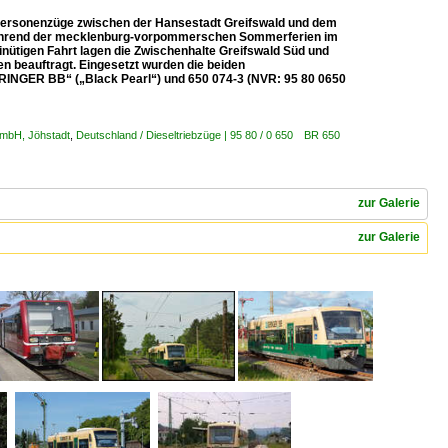
g Personenzüge zwischen der Hansestadt Greifswald und dem
während der mecklenburg-vorpommerschen Sommerferien im
nütigen Fahrt lagen die Zwischenhalte Greifswald Süd und
n beauftragt. Eingesetzt wurden die beiden
INGER BB“ („Black Pearl“) und 650 074-3 (NVR: 95 80 0650
 mbH, Jöhstadt
,
Deutschland / Dieseltriebzüge | 95 80 / 0 650 BR 650
zur Galerie
zur Galerie