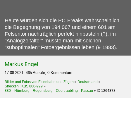
Heute würden sich die PC-Freaks wahrscheinlich
die Begegnung von 194 067 und einem 601 am
Felsentor nachträglich perfekt hinbasteln (?), im
"Analogzeitalter" musste man mit solchen
"suboptimalen" Fotoergebnissen leben (9-1983).
Markus Engel
17.08.2021, 465 Aufrufe, 0 Kommentare
Bilder und Fotos von Eisenbahn und Zügen
»
Deutschland
»
Strecken | KBS 800-999
»
880 Nürnberg – Regensburg – Obertraubling – Passau
»
ID 1264378