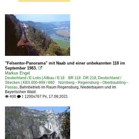
"Felsentor-Panorama" mit Naab und einer unbekannten 118 im
September 1983.

Markus Engel
Deutschland / E-Loks | Altbau / E 18 BR 118 · DR 218
,
Deutschland /
Strecken | KBS 800-999 / 880 Nürnberg – Regensburg – Obertraubling –
Passau
,
Bahnbetrieb im Raum Regensburg, Niederbayern und im
Bayerischen Wald
400
1200x767 Px, 17.08.2021

 1