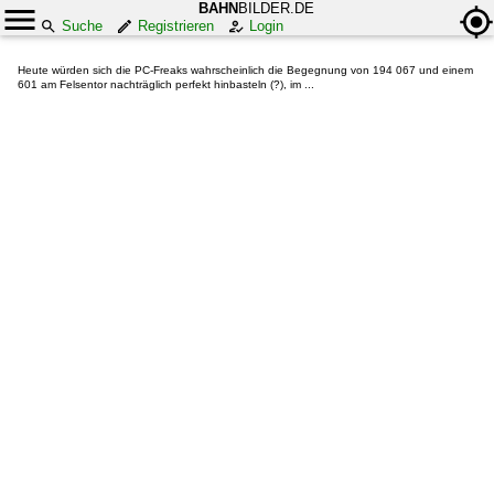
BAHN
BILDER.DE
Suche
Registrieren
Login
Heute würden sich die PC-Freaks wahrscheinlich die Begegnung von 194 067 und einem
601 am Felsentor nachträglich perfekt hinbasteln (?), im ...