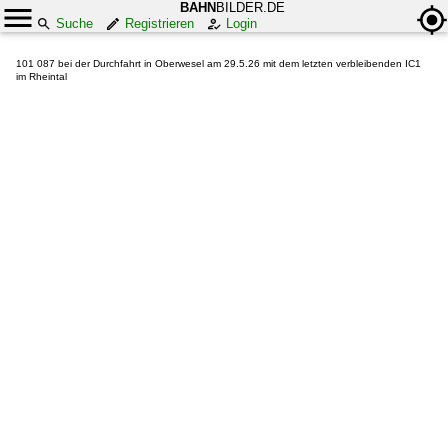
BAHN
BILDER.DE
Suche
Registrieren
Login
101 087 bei der Durchfahrt in Oberwesel am 29.5.26 mit dem letzten verbleibenden IC1
im Rheintal