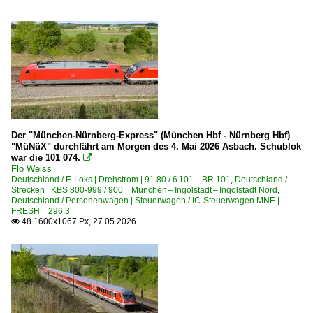
Der "München-Nürnberg-Express" (München Hbf - Nürnberg Hbf)
"MüNüX" durchfährt am Morgen des 4. Mai 2026 Asbach. Schublok
war die 101 074.

Flo Weiss
Deutschland / E-Loks | Drehstrom | 91 80 / 6 101 BR 101
,
Deutschland /
Strecken | KBS 800-999 / 900 München – Ingolstadt – Ingolstadt Nord
,
Deutschland / Personenwagen | Steuerwagen / IC-Steuerwagen MNE |
FRESH 296.3
48 1600x1067 Px, 27.05.2026
