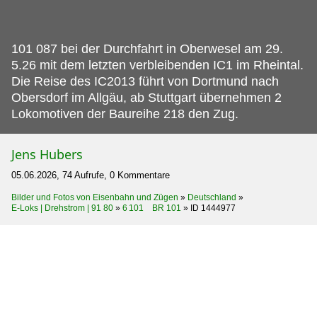
101 087 bei der Durchfahrt in Oberwesel am 29.
5.26 mit dem letzten verbleibenden IC1 im Rheintal.
Die Reise des IC2013 führt von Dortmund nach
Obersdorf im Allgäu, ab Stuttgart übernehmen 2
Lokomotiven der Baureihe 218 den Zug.
Jens Hubers
05.06.2026, 74 Aufrufe, 0 Kommentare
Bilder und Fotos von Eisenbahn und Zügen
»
Deutschland
»
E-Loks | Drehstrom | 91 80
»
6 101 BR 101
»
ID 1444977