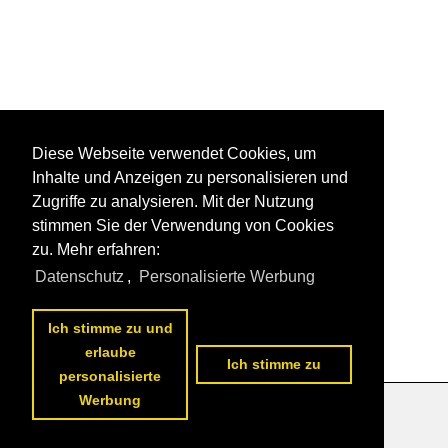
Diese Webseite verwendet Cookies, um
Inhalte und Anzeigen zu personalisieren und
Zugriffe zu analysieren. Mit der Nutzung
stimmen Sie der Verwendung von Cookies
zu. Mehr erfahren:
Datenschutz
,
Personalisierte Werbung
Ich stimme zu und
erlaube
Ich stimme zu
personalisierte
Werbung
Datenschutzerklärung
|
Impressum
|
Kontakt