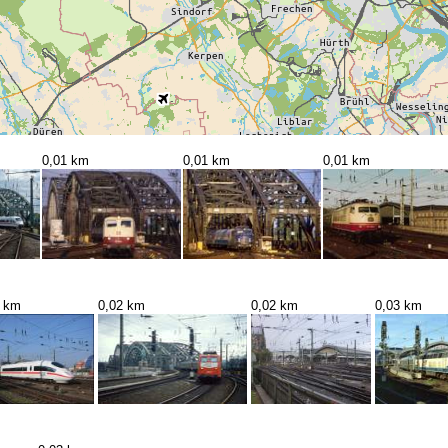
0,01 km
0,01 km
0,01 km
2 km
0,02 km
0,02 km
0,03 km