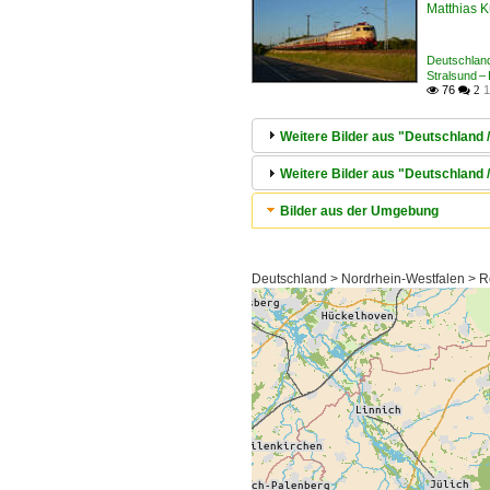
Matthias 
Deutschland
Stralsund –
76
1

 2
Weitere Bilder aus "Deutschland /
Weitere Bilder aus "Deutschland /
Bilder aus der Umgebung
Deutschland > Nordrhein-Westfalen > Re