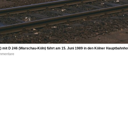
mit D 246 (Warschau-Köln) fährt am 15. Juni 1989 in den Kölner Hauptbahnhof e
ommentare