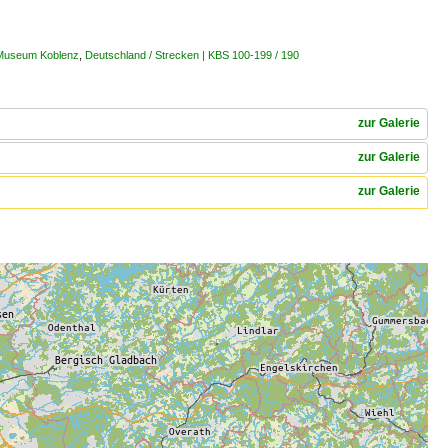
 Museum Koblenz
,
Deutschland / Strecken | KBS 100-199 / 190
zur Galerie
zur Galerie
zur Galerie