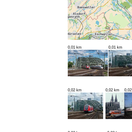
0,01 km
0,01 km
0,02 km
0,02 km
0,0