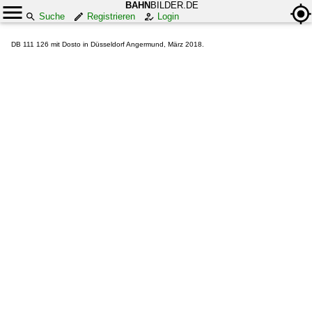
BAHN
BILDER.DE
Suche
Registrieren
Login
DB 111 126 mit Dosto in Düsseldorf Angermund, März 2018.