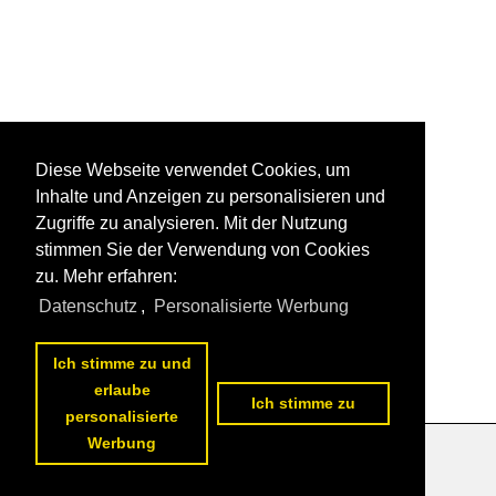
Diese Webseite verwendet Cookies, um
Inhalte und Anzeigen zu personalisieren und
Zugriffe zu analysieren. Mit der Nutzung
stimmen Sie der Verwendung von Cookies
zu. Mehr erfahren:
Datenschutz
,
Personalisierte Werbung
Ich stimme zu und
erlaube
Ich stimme zu
personalisierte
Werbung
Datenschutzerklärung
|
Impressum
|
Kontakt