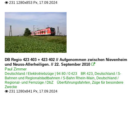
231 1280x853 Px, 17.09.2024

DB Regio 423 403 + 423 402 // Aufgenommen zwischen Nievenheim
und Neuss-Allerheiligen. // 22. September 2010

Paul Zimmer
Deutschland / Elektrotriebzüge | 94 80 / 0 423 BR 423
,
Deutschland / S-
Bahnen und Regionalstadtbahnen / S-Bahn Rhein-Main
,
Deutschland /
Regional- und Fernzüge / DbZ Überführungsfahrten, Züge für besondere
Zwecke
231 1280x841 Px, 17.09.2024
