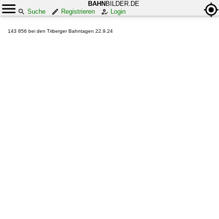
BAHN
BILDER.DE
Suche
Registrieren
Login
143 856 bei den Triberger Bahntagen 22.9.24