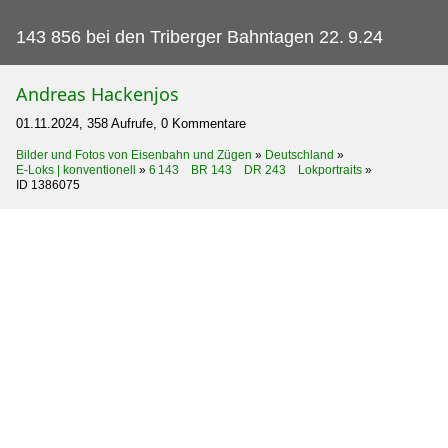
143 856 bei den Triberger Bahntagen 22.
9.24
Andreas Hackenjos
01.11.2024, 358 Aufrufe, 0 Kommentare
Bilder und Fotos von Eisenbahn und Zügen
»
Deutschland
»
E-Loks | konventionell
»
6 143 BR 143 DR 243 Lokportraits
»
ID 1386075