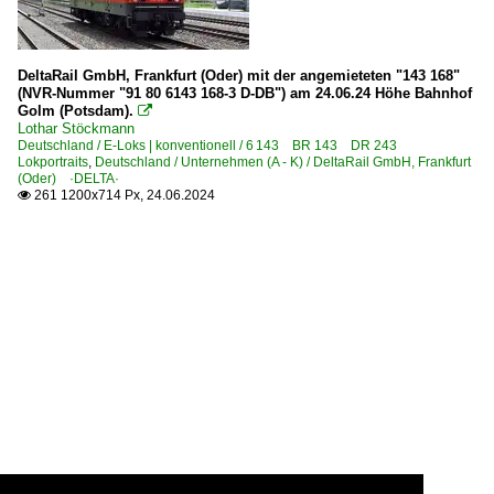
DeltaRail GmbH, Frankfurt (Oder) mit der angemieteten "143 168"
(NVR-Nummer "91 80 6143 168-3 D-DB") am 24.06.24 Höhe Bahnhof
Golm (Potsdam).

Lothar Stöckmann
Deutschland / E-Loks | konventionell / 6 143 BR 143 DR 243
Lokportraits
,
Deutschland / Unternehmen (A - K) / DeltaRail GmbH, Frankfurt
(Oder) ·DELTA·
261 1200x714 Px, 24.06.2024
