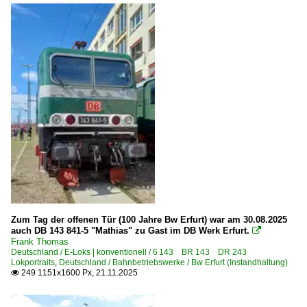
Bahnhöfe (L - Q)
Lehrte
Leipzig Hbf ·LL·
Leipzig (sonstige)
Lichtenfels
Limburg
Linz(Rhein)
Lübbenau (Spreewald)
Lutherstadt Wittenberg
Magdeburg (sonstige)
Zum Tag der offenen Tür (100 Jahre Bw Erfurt) war am 30.08.2025
Maintal
auch DB 143 841-5 "Mathias" zu Gast im DB Werk Erfurt.

Frank Thomas
Mainz Hbf ·FMZ·
Deutschland / E-Loks | konventionell / 6 143 BR 143 DR 243
Mainz (sonstige Bahnhöfe)
Lokportraits
,
Deutschland / Bahnbetriebswerke / Bw Erfurt (Instandhaltung)
249 1151x1600 Px, 21.11.2025

Merseburg
Mönchengladbach (alle)