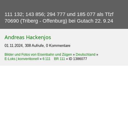
111 132; 143 856; 294 777 und 185 077 als Tfzf
70690 (Triberg - Offenburg) bei Gutach 22.
9.24
Andreas Hackenjos
01.11.2024, 308 Aufrufe, 0 Kommentare
Bilder und Fotos von Eisenbahn und Zügen
»
Deutschland
»
E-Loks | konventionell
»
6 111 BR 111
»
ID 1386077