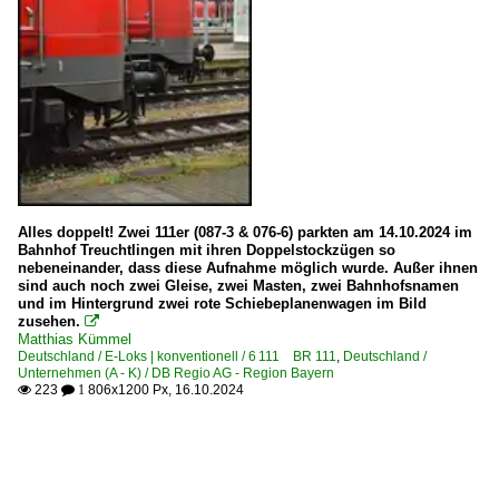
Alles doppelt! Zwei 111er (087-3 & 076-6) parkten am 14.10.2024 im
Bahnhof Treuchtlingen mit ihren Doppelstockzügen so
nebeneinander, dass diese Aufnahme möglich wurde. Außer ihnen
sind auch noch zwei Gleise, zwei Masten, zwei Bahnhofsnamen
und im Hintergrund zwei rote Schiebeplanenwagen im Bild
zusehen.

Matthias Kümmel
Deutschland / E-Loks | konventionell / 6 111 BR 111
,
Deutschland /
Unternehmen (A - K) / DB Regio AG - Region Bayern
223
806x1200 Px, 16.10.2024

 1