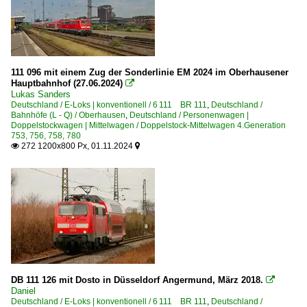
111 096 mit einem Zug der Sonderlinie EM 2024 im Oberhausener
Hauptbahnhof (27.06.2024)

Lukas Sanders
Deutschland / E-Loks | konventionell / 6 111 BR 111
,
Deutschland /
Bahnhöfe (L - Q) / Oberhausen
,
Deutschland / Personenwagen |
Doppelstockwagen | Mittelwagen / Doppelstock-Mittelwagen 4.Generation
753, 756, 758, 780
272 1200x800 Px, 01.11.2024


DB 111 126 mit Dosto in Düsseldorf Angermund, März 2018.

Daniel
Deutschland / E-Loks | konventionell / 6 111 BR 111
,
Deutschland /