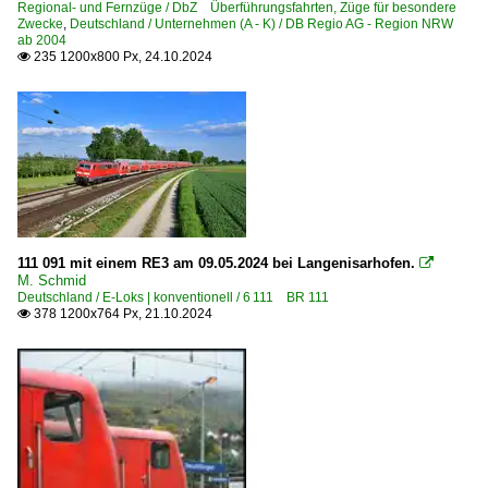
Regional- und Fernzüge / DbZ Überführungsfahrten, Züge für besondere
Zwecke
,
Deutschland / Unternehmen (A - K) / DB Regio AG - Region NRW
ab 2004
235 1200x800 Px, 24.10.2024

111 091 mit einem RE3 am 09.05.2024 bei Langenisarhofen.

M. Schmid
Deutschland / E-Loks | konventionell / 6 111 BR 111
378 1200x764 Px, 21.10.2024
