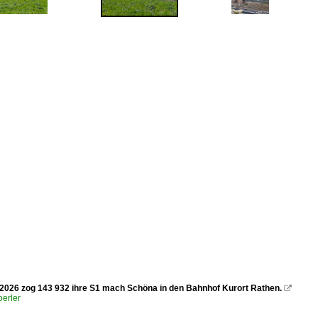
2026 zog 143 932 ihre S1 mach Schöna in den Bahnhof Kurort Rathen.

erler