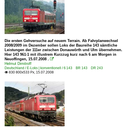
Die ersten Gehversuche auf neuem Terrain. Ab Fahrplanwechsel
2008/2009 im Dezember sollen Loks der Baureihe 143 sämtliche
Leistungen der 111er zwischen Donauwörth und Ulm übernehmen.
Hier 143 961-1 mit illustrem Kurzzug kurz nach 6 am Morgen in
Neuoffingen, 15.07.2008 .

Helmut Dimitroff
Deutschland / E-Loks | konventionell / 6 143 BR 143 DR 243
830 800x533 Px, 15.07.2008
