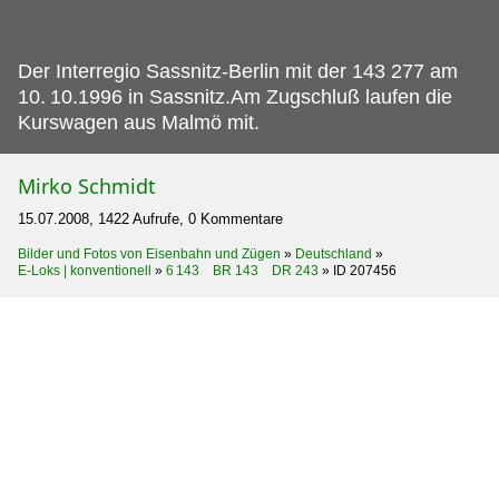
Der Interregio Sassnitz-Berlin mit der 143 277 am
10.
10.1996 in Sassnitz.Am Zugschluß laufen die
Kurswagen aus Malmö mit.
Mirko Schmidt
15.07.2008, 1422 Aufrufe, 0 Kommentare
Bilder und Fotos von Eisenbahn und Zügen
»
Deutschland
»
E-Loks | konventionell
»
6 143 BR 143 DR 243
»
ID 207456