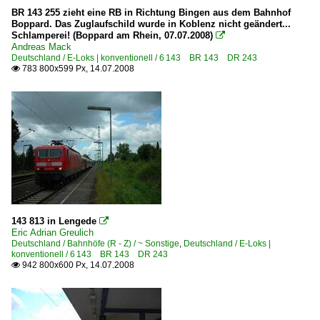
BR 143 255 zieht eine RB in Richtung Bingen aus dem Bahnhof
Boppard. Das Zuglaufschild wurde in Koblenz nicht geändert...
Schlamperei! (Boppard am Rhein, 07.07.2008)

Andreas Mack
Deutschland / E-Loks | konventionell / 6 143 BR 143 DR 243
783 800x599 Px, 14.07.2008

143 813 in Lengede

Eric Adrian Greulich
Deutschland / Bahnhöfe (R - Z) / ~ Sonstige
,
Deutschland / E-Loks |
konventionell / 6 143 BR 143 DR 243
942 800x600 Px, 14.07.2008
