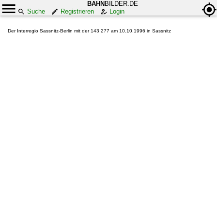
BAHN
BILDER.DE
Suche
Registrieren
Login
Der Interregio Sassnitz-Berlin mit der 143 277 am 10.10.1996 in Sassnitz