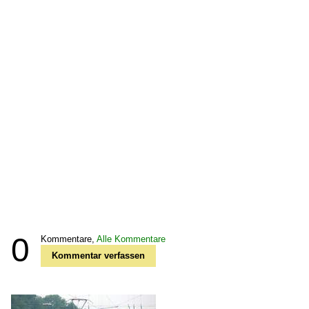
0
Kommentare,
Alle Kommentare
Kommentar verfassen