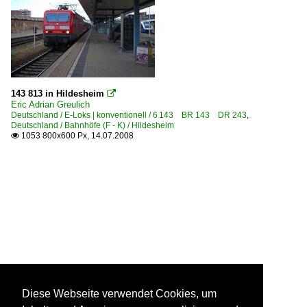
143 813 in Hildesheim

Eric Adrian Greulich
Deutschland / E-Loks | konventionell / 6 143 BR 143 DR 243
,
Deutschland / Bahnhöfe (F - K) / Hildesheim
1053 800x600 Px, 14.07.2008

Diese Webseite verwendet Cookies, um