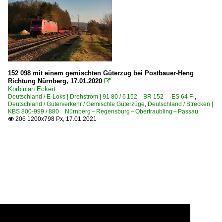
152 098 mit einem gemischten Güterzug bei Postbauer-Heng
Richtung Nürnberg, 17.01.2020

Korbinian Eckert
Deutschland / E-Loks | Drehstrom | 91 80 / 6 152 BR 152 ·ES 64 F·
,
Deutschland / Güterverkehr / Gemischte Güterzüge
,
Deutschland / Strecken |
KBS 800-999 / 880 Nürnberg – Regensburg – Obertraubling – Passau
206 1200x798 Px, 17.01.2021
