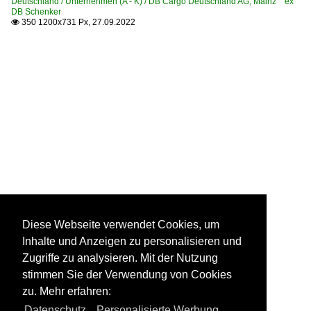
Deutschland / Unternehmen (A - K) / DB Cargo Deutschland AG, Mainz ex
DB Schenker
350 1200x731 Px, 27.09.2022

Diese Webseite verwendet Cookies, um
Inhalte und Anzeigen zu personalisieren und
Zugriffe zu analysieren. Mit der Nutzung
stimmen Sie der Verwendung von Cookies
zu. Mehr erfahren:
Datenschutz
,
Personalisierte Werbung