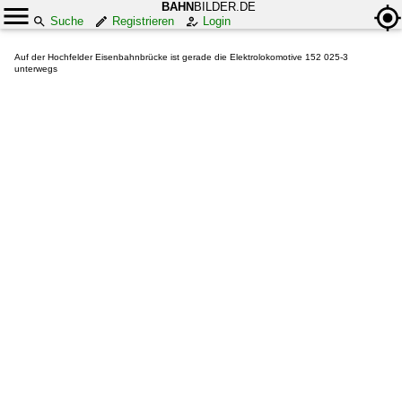
BAHN
BILDER.DE
Suche
Registrieren
Login
Auf der Hochfelder Eisenbahnbrücke ist gerade die Elektrolokomotive 152 025-3
unterwegs