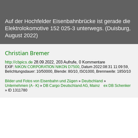
Auf der Hochfelder Eisenbahnbrücke ist gerade die
Elektrolokomotive 152 025-3 unterwegs.
(Duisburg,
August 2022)
Christian Bremer
http://cbpics.de
28.09.2022, 203 Aufrufe, 0 Kommentare
EXIF:
NIKON CORPORATION NIKON D7500
, Datum 2022:08:31 11:09:59,
Belichtungsdauer: 10/50000, Blende: 80/10, ISO1000, Brennweite: 1850/10
Bilder und Fotos von Eisenbahn und Zügen
»
Deutschland
»
Unternehmen (A - K)
»
DB Cargo Deutschland AG, Mainz ex DB Schenker
»
ID 1311780