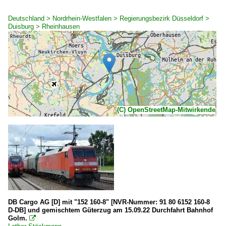
Deutschland > Nordrhein-Westfalen > Regierungsbezirk Düsseldorf >
Duisburg > Rheinhausen
(C) OpenStreetMap-Mitwirkende
DB Cargo AG [D] mit "152 160-8" [NVR-Nummer: 91 80 6152 160-8
D-DB] und gemischtem Güterzug am 15.09.22 Durchfahrt Bahnhof
Golm.
