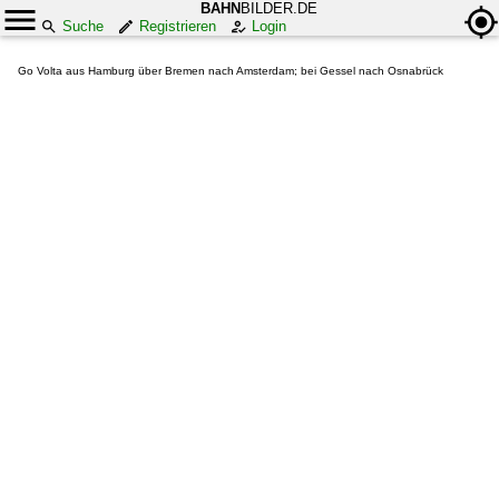
BAHN
BILDER.DE
Suche
Registrieren
Login
Go Volta aus Hamburg über Bremen nach Amsterdam; bei Gessel nach Osnabrück