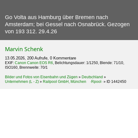
Go Volta aus Hamburg über Bremen nach
Amsterdam; bei Gessel nach Osnabrück.
Gezogen
von 193 312. 29.4.26
Marvin Schenk
13.05.2026, 200 Aufrufe, 0 Kommentare
EXIF:
Canon Canon EOS R6
, Belichtungsdauer: 1/1250, Blende: 71/10,
ISO160, Brennweite: 70/1
Bilder und Fotos von Eisenbahn und Zügen
»
Deutschland
»
Unternehmen (L - Z)
»
Railpool GmbH, München ·Rpool·
»
ID 1442450