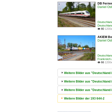
DB Fernve
Daniel Ost
Deutschland
Deutschland
80
1200x

AKIEM Bom
Daniel Ost
Deutschland
Frankreich 
66
1200x

Weitere Bilder aus "Deutschland 
Weitere Bilder aus "Deutschland 
Weitere Bilder aus "Deutschlan
Weitere Bilder der 193 644-2