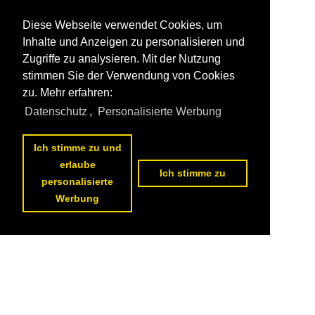
Diese Webseite verwendet Cookies, um
Inhalte und Anzeigen zu personalisieren und
Zugriffe zu analysieren. Mit der Nutzung
stimmen Sie der Verwendung von Cookies
zu. Mehr erfahren:
Datenschutz
,
Personalisierte Werbung
Ich stimme zu und
erlaube
Ich stimme zu
personalisierte
Werbung
Datenschutzerklärung
|
Impressum
|
Kontakt