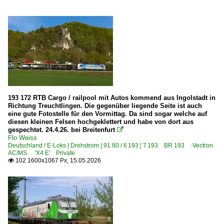
193 172 RTB Cargo / railpool mit Autos kommend aus Ingolstadt in
Richtung Treuchtlingen. Die gegenüber liegende Seite ist auch
eine gute Fotostelle für den Vormittag. Da sind sogar welche auf
diesen kleinen Felsen hochgeklettert und habe von dort aus
gespechtet. 24.4.26. bei Breitenfurt

Flo Weiss
Deutschland / E-Loks | Drehstrom | 91 80 / 6 193 ¦ 7 193 BR 193 ·Vectron
AC/MS· 'X4 E' Private
102 1600x1067 Px, 15.05.2026
