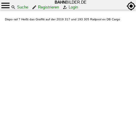
BAHN
BILDER.DE
Suche
Registrieren
Login
Dispo rail ? Heißt das Graffiti auf der 2019 317 und 193 305 Railpool ex DB Cargo