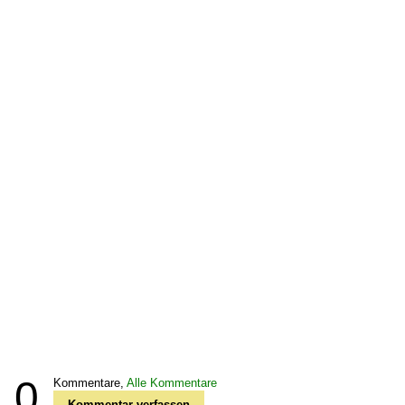
0
Kommentare,
Alle Kommentare
Kommentar verfassen