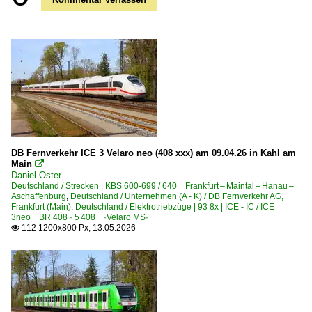
DB Fernverkehr ICE 3 Velaro neo (408 xxx) am 09.04.26 in Kahl am
Main

Daniel Oster
Deutschland / Strecken | KBS 600-699 / 640 Frankfurt – Maintal – Hanau –
Aschaffenburg
,
Deutschland / Unternehmen (A - K) / DB Fernverkehr AG,
Frankfurt (Main)
,
Deutschland / Elektrotriebzüge | 93 8x | ICE - IC / ICE
3neo BR 408 · 5 408 ·Velaro MS·
112 1200x800 Px, 13.05.2026
