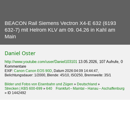
BEACON Rail Siemens Vectron X4-E 632 (6193
632-7) mit Helrom KLV am 09.
04.26 in Kahl am
Main
Daniel Oster
http://www.youtube.com/user/Daniel103101
13.05.2026, 107 Aufrufe, 0
Kommentare
EXIF:
Canon Canon EOS 90D
, Datum 2026:04:09 14:44:47,
Belichtungsdauer: 1/2000, Blende: 45/10, ISO250, Brennweite: 35/1
Bilder und Fotos von Eisenbahn und Zügen
»
Deutschland
»
Strecken | KBS 600-699
»
640 Frankfurt – Maintal – Hanau – Aschaffenburg
»
ID 1442492