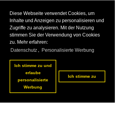
Diese Webseite verwendet Cookies, um
Inhalte und Anzeigen zu personalisieren und
Zugriffe zu analysieren. Mit der Nutzung
stimmen Sie der Verwendung von Cookies
zu. Mehr erfahren:
Datenschutz
,
Personalisierte Werbung
Ich stimme zu und
erlaube
Ich stimme zu
personalisierte
Werbung
Datenschutzerklärung
|
Impressum
|
Kontakt