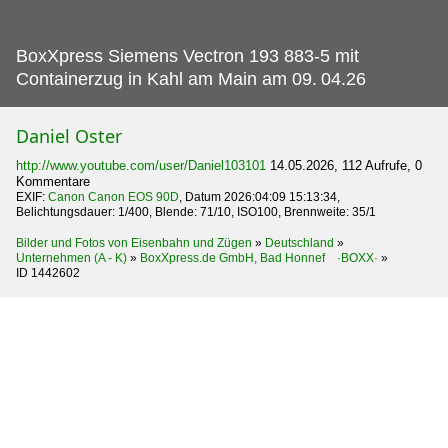
BoxXpress Siemens Vectron 193 883-5 mit
Containerzug in Kahl am Main am 09.
04.26
Daniel Oster
http://www.youtube.com/user/Daniel103101
14.05.2026, 112 Aufrufe, 0
Kommentare
EXIF:
Canon Canon EOS 90D
, Datum 2026:04:09 15:13:34,
Belichtungsdauer: 1/400, Blende: 71/10, ISO100, Brennweite: 35/1
Bilder und Fotos von Eisenbahn und Zügen
»
Deutschland
»
Unternehmen (A - K)
»
BoxXpress.de GmbH, Bad Honnef ·BOXX·
»
ID 1442602