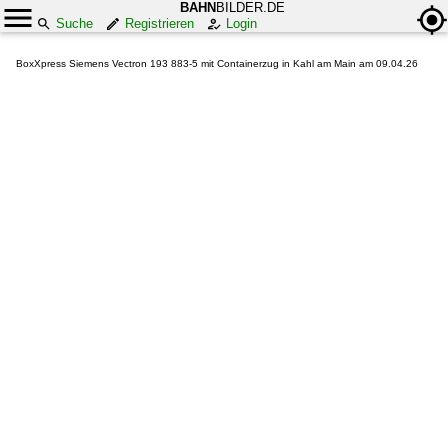
BAHN
BILDER.DE
Suche
Registrieren
Login
BoxXpress Siemens Vectron 193 883-5 mit Containerzug in Kahl am Main am 09.04.26