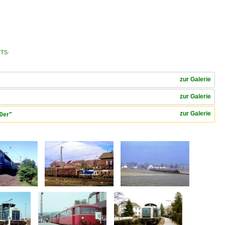
·TS·
zur Galerie
zur Galerie
zur Galerie
80er"