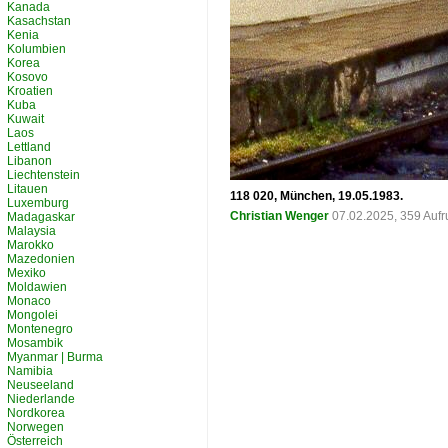
Kanada
Kasachstan
Kenia
Kolumbien
Korea
Kosovo
Kroatien
Kuba
Kuwait
Laos
Lettland
Libanon
Liechtenstein
Litauen
118 020, München, 19.05.1983.
Luxemburg
Christian Wenger
07.02.2025, 359 Auf
Madagaskar
Malaysia
Marokko
Mazedonien
Mexiko
Moldawien
Monaco
Mongolei
Montenegro
Mosambik
Myanmar | Burma
Namibia
Neuseeland
Niederlande
Nordkorea
Norwegen
Österreich