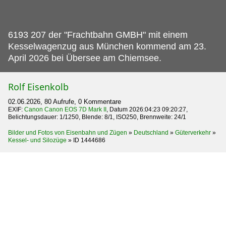
6193 207 der "Frachtbahn GMBH" mit einem
Kesselwagenzug aus München kommend am 23.
April 2026 bei Übersee am Chiemsee.
Rolf Eisenkolb
02.06.2026, 80 Aufrufe, 0 Kommentare
EXIF:
Canon Canon EOS 7D Mark II
, Datum 2026:04:23 09:20:27,
Belichtungsdauer: 1/1250, Blende: 8/1, ISO250, Brennweite: 24/1
Bilder und Fotos von Eisenbahn und Zügen
»
Deutschland
»
Güterverkehr
»
Kessel- und Silozüge
»
ID 1444686