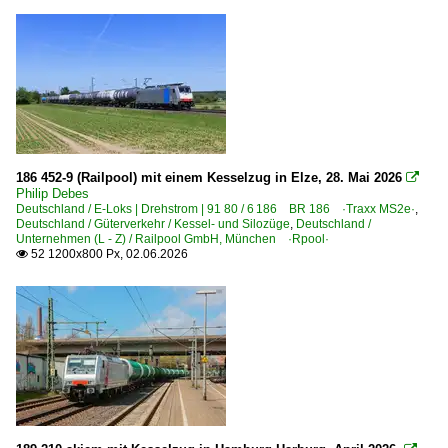
186 452-9 (Railpool) mit einem Kesselzug in Elze, 28. Mai 2026

Philip Debes
Deutschland / E-Loks | Drehstrom | 91 80 / 6 186 BR 186 ·Traxx MS2e·
,
Deutschland / Güterverkehr / Kessel- und Silozüge
,
Deutschland /
Unternehmen (L - Z) / Railpool GmbH, München ·Rpool·
52 1200x800 Px, 02.06.2026
