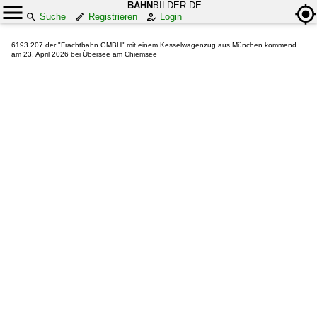
BAHN
BILDER.DE
Suche
Registrieren
Login
6193 207 der "Frachtbahn GMBH" mit einem Kesselwagenzug aus München kommend
am 23. April 2026 bei Übersee am Chiemsee