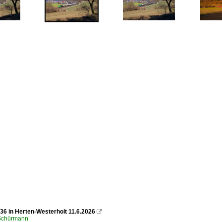
36 in Herten-Westerholt 11.6.2026

 Schürmann