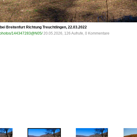
ei Breitenfurt Richtung Treuchtlingen, 22.03.2022
om/photos/144347283@N05/
20.05.2026, 126 Aufrufe, 0 Kommentare