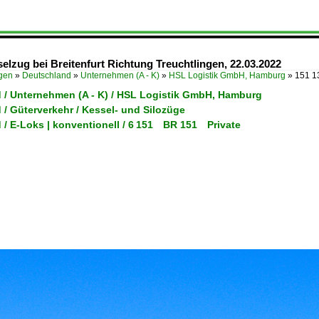
lzug bei Breitenfurt Richtung Treuchtlingen, 22.03.2022
ügen
»
Deutschland
»
Unternehmen (A - K)
»
HSL Logistik GmbH, Hamburg
»
151 1
 / Unternehmen (A - K) / HSL Logistik GmbH, Hamburg
/ Güterverkehr / Kessel- und Silozüge
 / E-Loks | konventionell / 6 151 BR 151 Private