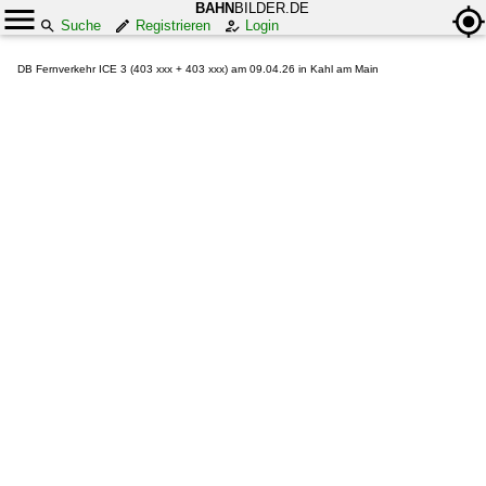
BAHN
BILDER.DE
Suche
Registrieren
Login
DB Fernverkehr ICE 3 (403 xxx + 403 xxx) am 09.04.26 in Kahl am Main