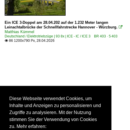
Ein ICE 3-Doppel am 28.04.202 auf der 1.232 Meter langen
Leinachtalbrücke der Schnellfahrstrecke Hannover - Würzburg.

Matthias Kümmel
Deutschland / Elektrotriebzüge | 93 8x | ICE - IC / ICE 3 BR 403 · 5 403
86 1200x790 Px, 28.04.2026

Diese Webseite verwendet Cookies, um
Inhalte und Anzeigen zu personalisieren und
Zugriffe zu analysieren. Mit der Nutzung
stimmen Sie der Verwendung von Cookies
zu. Mehr erfahren: