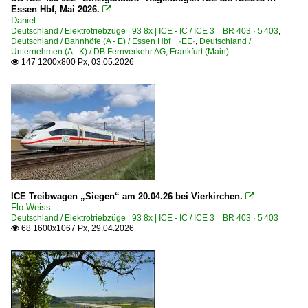
Essen Hbf, Mai 2026.

Daniel
Deutschland / Elektrotriebzüge | 93 8x | ICE - IC / ICE 3 BR 403 · 5 403
,
Deutschland / Bahnhöfe (A - E) / Essen Hbf ·EE·
,
Deutschland /
Unternehmen (A - K) / DB Fernverkehr AG, Frankfurt (Main)
147 1200x800 Px, 03.05.2026

ICE Treibwagen „Siegen“ am 20.04.26 bei Vierkirchen.

Flo Weiss
Deutschland / Elektrotriebzüge | 93 8x | ICE - IC / ICE 3 BR 403 · 5 403
68 1600x1067 Px, 29.04.2026
