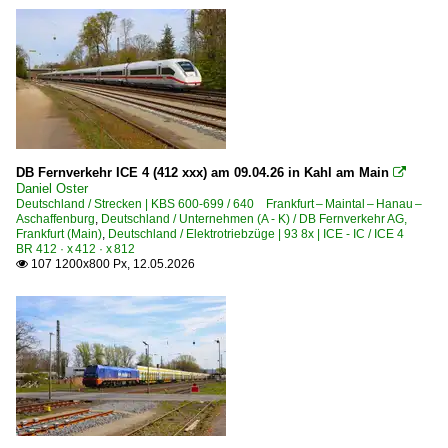
DB Fernverkehr ICE 4 (412 xxx) am 09.04.26 in Kahl am Main

Daniel Oster
Deutschland / Strecken | KBS 600-699 / 640 Frankfurt – Maintal – Hanau –
Aschaffenburg
,
Deutschland / Unternehmen (A - K) / DB Fernverkehr AG,
Frankfurt (Main)
,
Deutschland / Elektrotriebzüge | 93 8x | ICE - IC / ICE 4
BR 412 · x 412 · x 812
107 1200x800 Px, 12.05.2026
