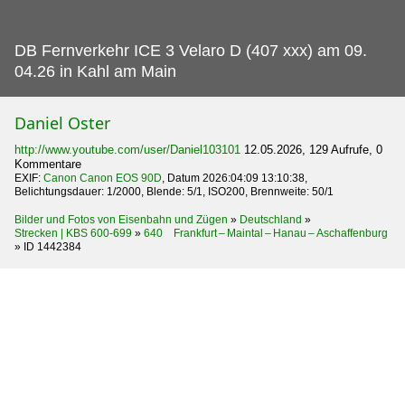
DB Fernverkehr ICE 3 Velaro D (407 xxx) am 09.
04.26 in Kahl am Main
Daniel Oster
http://www.youtube.com/user/Daniel103101
12.05.2026, 129 Aufrufe, 0
Kommentare
EXIF:
Canon Canon EOS 90D
, Datum 2026:04:09 13:10:38,
Belichtungsdauer: 1/2000, Blende: 5/1, ISO200, Brennweite: 50/1
Bilder und Fotos von Eisenbahn und Zügen
»
Deutschland
»
Strecken | KBS 600-699
»
640 Frankfurt – Maintal – Hanau – Aschaffenburg
»
ID 1442384