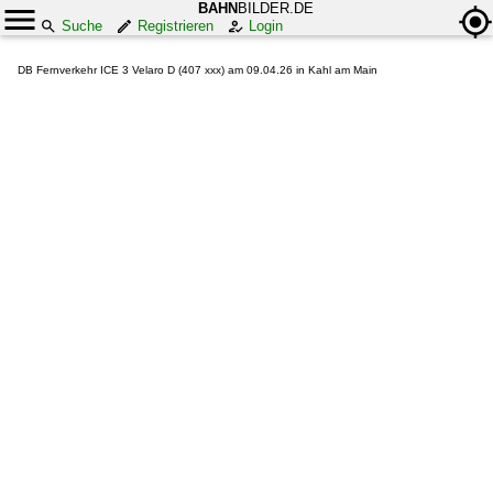
BAHN
BILDER.DE
Suche
Registrieren
Login
DB Fernverkehr ICE 3 Velaro D (407 xxx) am 09.04.26 in Kahl am Main