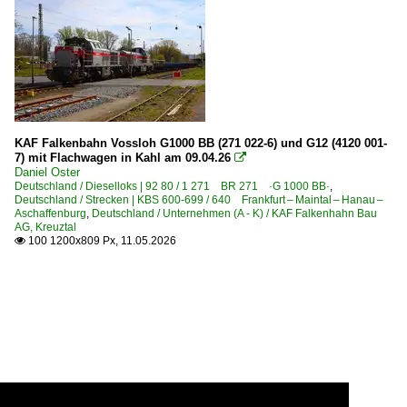
KAF Falkenbahn Vossloh G1000 BB (271 022-6) und G12 (4120 001-
7) mit Flachwagen in Kahl am 09.04.26

Daniel Oster
Deutschland / Dieselloks | 92 80 / 1 271 BR 271 ·G 1000 BB·
,
Deutschland / Strecken | KBS 600-699 / 640 Frankfurt – Maintal – Hanau –
Aschaffenburg
,
Deutschland / Unternehmen (A - K) / KAF Falkenhahn Bau
AG, Kreuztal
100 1200x809 Px, 11.05.2026
