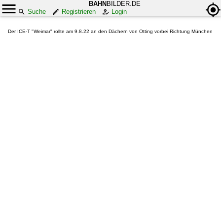
BAHN
BILDER.DE
Suche
Registrieren
Login
Der ICE-T "Weimar" rollte am 9.8.22 an den Dächern von Otting vorbei Richtung München