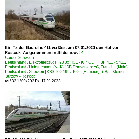
Ein Tz der Baureihe 411 verlässt am 07.01.2023 den Hbf von
Rostock. Aufgenommen in Sildemow.

Cordel Schwella
Deutschland / Elektrotriebzüge | 93 8x | ICE - IC / ICE T BR 411 · 5 411
,
Deutschland / Unternehmen (A - K) / DB Fernverkehr AG, Frankfurt (Main)
,
Deutschland / Strecken | KBS 100-199 / 100 (Hamburg–) Bad Kleinen –
Bützow – Rostock
632 1200x792 Px, 17.01.2023
