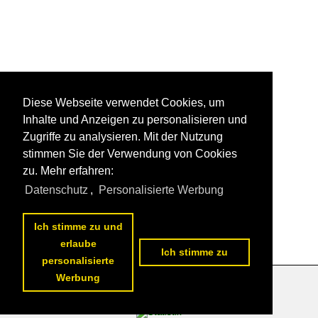
Diese Webseite verwendet Cookies, um
Inhalte und Anzeigen zu personalisieren und
Zugriffe zu analysieren. Mit der Nutzung
stimmen Sie der Verwendung von Cookies
zu. Mehr erfahren:
Datenschutz
,
Personalisierte Werbung
Ich stimme zu und
erlaube
Ich stimme zu
personalisierte
Werbung
Datenschutzerklärung
|
Impressum
|
Kontakt