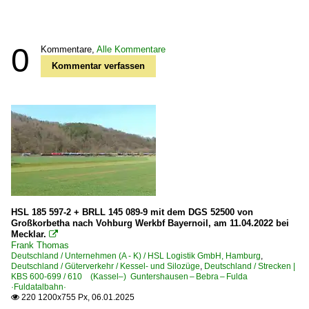
0
Kommentare,
Alle Kommentare
Kommentar verfassen
HSL 185 597-2 + BRLL 145 089-9 mit dem DGS 52500 von
Großkorbetha nach Vohburg Werkbf Bayernoil, am 11.04.2022 bei
Mecklar.

Frank Thomas
Deutschland / Unternehmen (A - K) / HSL Logistik GmbH, Hamburg
,
Deutschland / Güterverkehr / Kessel- und Silozüge
,
Deutschland / Strecken |
KBS 600-699 / 610 (Kassel–) Guntershausen – Bebra – Fulda
·Fuldatalbahn·
220 1200x755 Px, 06.01.2025
