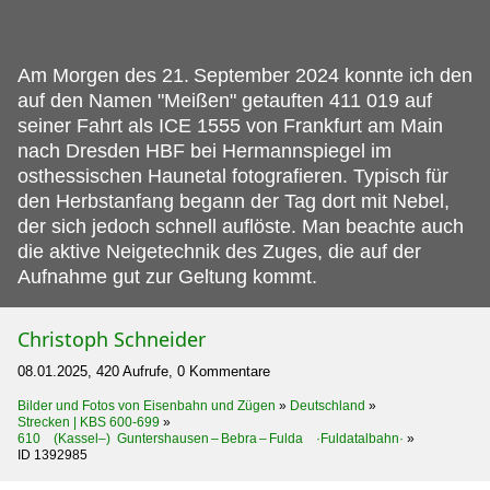
Am Morgen des 21.
September 2024 konnte ich den
auf den Namen "Meißen" getauften 411 019 auf
seiner Fahrt als ICE 1555 von Frankfurt am Main
nach Dresden HBF bei Hermannspiegel im
osthessischen Haunetal fotografieren. Typisch für
den Herbstanfang begann der Tag dort mit Nebel,
der sich jedoch schnell auflöste. Man beachte auch
die aktive Neigetechnik des Zuges, die auf der
Aufnahme gut zur Geltung kommt.
Christoph Schneider
08.01.2025, 420 Aufrufe, 0 Kommentare
Bilder und Fotos von Eisenbahn und Zügen
»
Deutschland
»
Strecken | KBS 600-699
»
610 (Kassel–) Guntershausen – Bebra – Fulda ·Fuldatalbahn·
»
ID 1392985