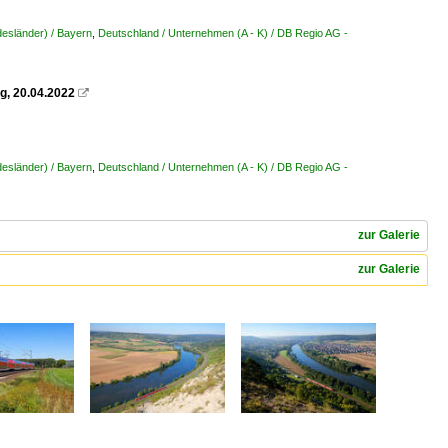
esländer) / Bayern
,
Deutschland / Unternehmen (A - K) / DB Regio AG -
g, 20.04.2022

esländer) / Bayern
,
Deutschland / Unternehmen (A - K) / DB Regio AG -
zur Galerie
zur Galerie