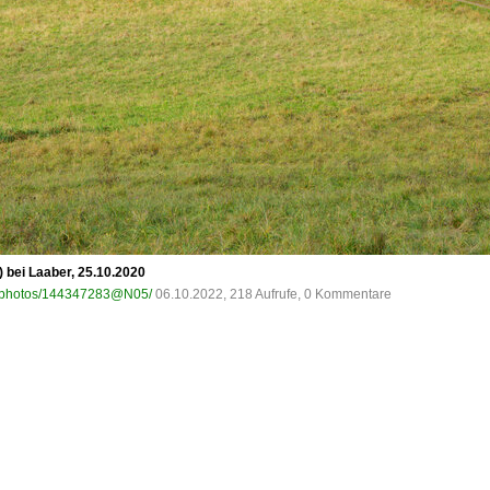
 bei Laaber, 25.10.2020
om/photos/144347283@N05/
06.10.2022, 218 Aufrufe, 0 Kommentare