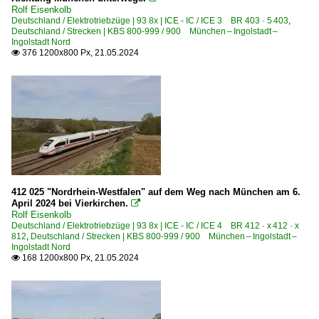
Rolf Eisenkolb
Deutschland / Elektrotriebzüge | 93 8x | ICE - IC / ICE 3 BR 403 · 5 403
,
Deutschland / Strecken | KBS 800-999 / 900 München – Ingolstadt –
Ingolstadt Nord
376 1200x800 Px, 21.05.2024

412 025 "Nordrhein-Westfalen" auf dem Weg nach München am 6.
April 2024 bei Vierkirchen.

Rolf Eisenkolb
Deutschland / Elektrotriebzüge | 93 8x | ICE - IC / ICE 4 BR 412 · x 412 · x
812
,
Deutschland / Strecken | KBS 800-999 / 900 München – Ingolstadt –
Ingolstadt Nord
168 1200x800 Px, 21.05.2024
