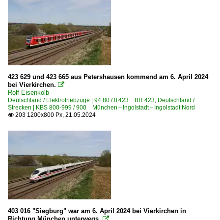
423 629 und 423 665 aus Petershausen kommend am 6. April 2024
bei Vierkirchen.

Rolf Eisenkolb
Deutschland / Elektrotriebzüge | 94 80 / 0 423 BR 423
,
Deutschland /
Strecken | KBS 800-999 / 900 München – Ingolstadt – Ingolstadt Nord
203 1200x800 Px, 21.05.2024

403 016 "Siegburg" war am 6. April 2024 bei Vierkirchen in
Richtung München unterwegs.
