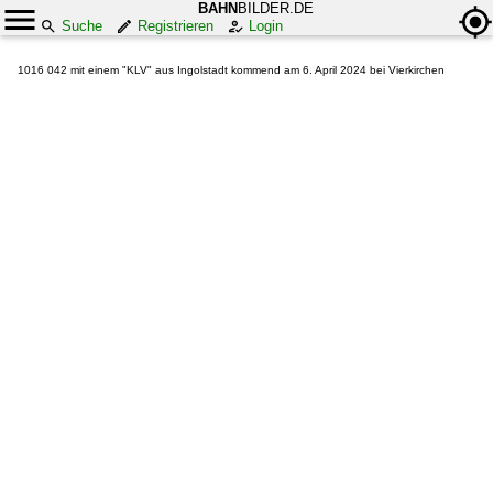
BAHN
BILDER.DE
Suche
Registrieren
Login
1016 042 mit einem "KLV" aus Ingolstadt kommend am 6. April 2024 bei Vierkirchen