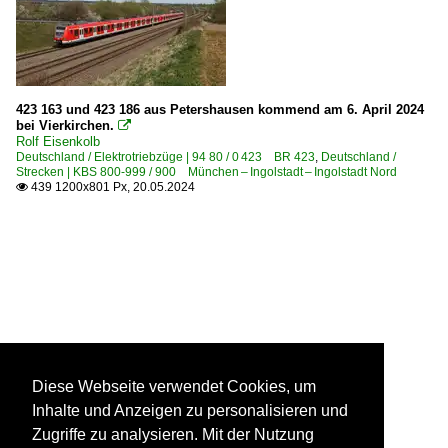
423 163 und 423 186 aus Petershausen kommend am 6. April 2024
bei Vierkirchen.

Rolf Eisenkolb
Deutschland / Elektrotriebzüge | 94 80 / 0 423 BR 423
,
Deutschland /
Strecken | KBS 800-999 / 900 München – Ingolstadt – Ingolstadt Nord
439 1200x801 Px, 20.05.2024

Diese Webseite verwendet Cookies, um
Inhalte und Anzeigen zu personalisieren und
Zugriffe zu analysieren. Mit der Nutzung