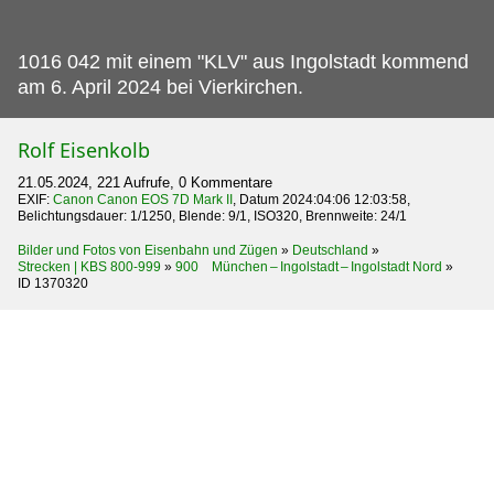
1016 042 mit einem "KLV" aus Ingolstadt kommend
am 6.
April 2024 bei Vierkirchen.
Rolf Eisenkolb
21.05.2024, 221 Aufrufe, 0 Kommentare
EXIF:
Canon Canon EOS 7D Mark II
, Datum 2024:04:06 12:03:58,
Belichtungsdauer: 1/1250, Blende: 9/1, ISO320, Brennweite: 24/1
Bilder und Fotos von Eisenbahn und Zügen
»
Deutschland
»
Strecken | KBS 800-999
»
900 München – Ingolstadt – Ingolstadt Nord
»
ID 1370320