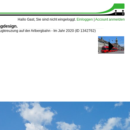
Hallo Gast, Sie sind nicht eingeloggt.
Einloggen
|
Account anmelden
ägdesign.
ugkreuzung auf der Arlbergbahn - Im Jahr 2020
(ID 1342762)