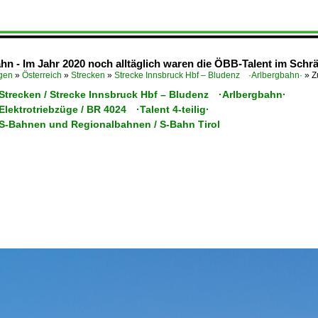
hn - Im Jahr 2020 noch alltäglich waren die ÖBB-Talent im Schr
ügen
»
Österreich
»
Strecken
»
Strecke Innsbruck Hbf – Bludenz ·Arlbergbahn·
»
Z
 Strecken / Strecke Innsbruck Hbf – Bludenz ·Arlbergbahn·
 Elektrotriebzüge / BR 4024 ·Talent 4-teilig·
/ S-Bahnen und Regionalbahnen / S-Bahn Tirol