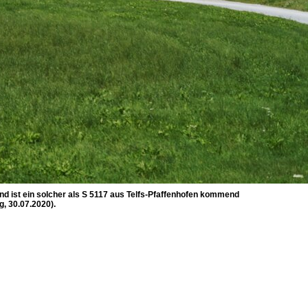
nd ist ein solcher als S 5117 aus Telfs-Pfaffenhofen kommend
, 30.07.2020).