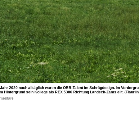
Jahr 2020 noch alltäglich waren die ÖBB-Talent im Schrägdesign. Im Vordergru
 Hintergrund sein Kollege als REX 5386 Richtung Landeck-Zams eilt. (Flaurling
mmentare