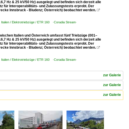
6,7 Hz & 25 kV/50 Hz) ausgelegt und befinden sich derzeit alle
 für Interoperabilitäts- und Zulassungstests erprobt. Der
ecke Innsbruck - Bludenz; Österreich) beobachtet werden.

,
Italien / Elektrotriebzüge / ETR 160 ·Coradia Stream·
wischen Italien und Österreich umfasst fünf Triebzüge (001–
6,7 Hz & 25 kV/50 Hz) ausgelegt und befinden sich derzeit alle
 für Interoperabilitäts- und Zulassungstests erprobt. Der
ecke Innsbruck - Bludenz; Österreich) beobachtet werden.

,
Italien / Elektrotriebzüge / ETR 160 ·Coradia Stream·
zur Galerie
zur Galerie
zur Galerie