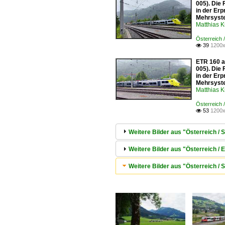
005). Die 
in der Erp
Mehrsyste
Matthias 
Österreich 
39
1200x

ETR 160 a
005). Die 
in der Erp
Mehrsyste
Matthias 
Österreich 
53
1200x

Weitere Bilder aus "Österreich /
Weitere Bilder aus "Österreich / E
Weitere Bilder aus "Österreich /