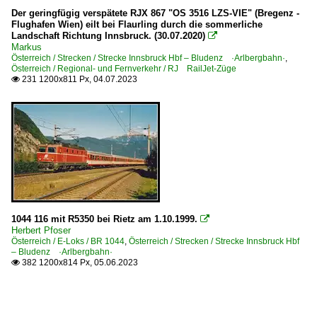
Der geringfügig verspätete RJX 867 "OS 3516 LZS-VIE" (Bregenz -
Flughafen Wien) eilt bei Flaurling durch die sommerliche
Landschaft Richtung Innsbruck. (30.07.2020)

Markus
Österreich / Strecken / Strecke Innsbruck Hbf – Bludenz ·Arlbergbahn·
,
Österreich / Regional- und Fernverkehr / RJ RailJet-Züge
231 1200x811 Px, 04.07.2023

1044 116 mit R5350 bei Rietz am 1.10.1999.

Herbert Pfoser
Österreich / E-Loks / BR 1044
,
Österreich / Strecken / Strecke Innsbruck Hbf
– Bludenz ·Arlbergbahn·
382 1200x814 Px, 05.06.2023
