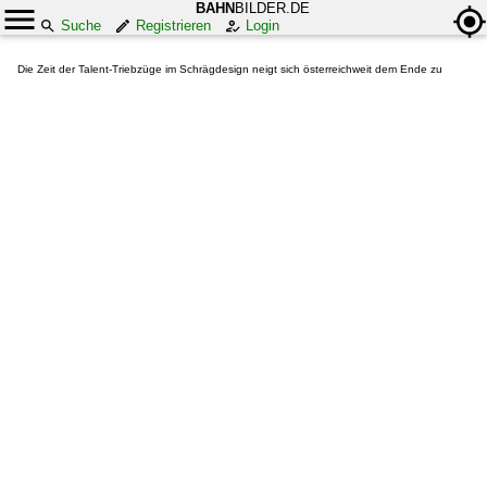
BAHN
BILDER.DE
Suche
Registrieren
Login
Die Zeit der Talent-Triebzüge im Schrägdesign neigt sich österreichweit dem Ende zu