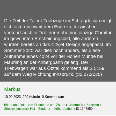
Die Zeit der Talent-Triebzüge im Schrägdesign neigt
sich österreichweit dem Ende zu.
Inzwischen
verkehrt auch in Tirol nur mehr eine einzige Garnitur
im gewohnten Erscheinungsbild, alle anderen
wurden bereits an das Cityjet-Design angepasst. Im
Sommer 2020 war dies noch anders, als diese
Aufnahme eines 4024 vor der Hohen Munde bei
Flaurling an der Arlbergbahn gelang. Der
Triebwagen war aus Ötztal kommend als S 5159
auf dem Weg Richtung Innsbruck. (30.07.2020)
Markus
10.09.2023, 299 Aufrufe, 0 Kommentare
Bilder und Fotos von Eisenbahn und Zügen
»
Österreich
»
Strecken
»
Strecke Innsbruck Hbf – Bludenz ·Arlbergbahn·
»
ID 1347850