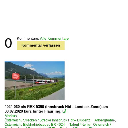
0
Kommentare,
Alle Kommentare
Kommentar verfassen
4024 060 als REX 5390 (Innsbruck Hbf - Landeck-Zams) am
30.07.2020 kurz hinter Flaurling.

Markus
Österreich / Strecken / Strecke Innsbruck Hbf – Bludenz ·Arlbergbahn·
,
Österreich / Elektrotriebzüge / BR 4024 ·Talent 4-teilig·
,
Österreich /