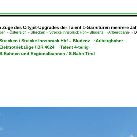
 Zuge des Cityjet-Upgrades der Talent 1-Garnituren mehrere Jah
ügen
»
Österreich
»
Strecken
»
Strecke Innsbruck Hbf – Bludenz ·Arlbergbahn·
»
D
 Strecken / Strecke Innsbruck Hbf – Bludenz ·Arlbergbahn·
 Elektrotriebzüge / BR 4024 ·Talent 4-teilig·
/ S-Bahnen und Regionalbahnen / S-Bahn Tirol