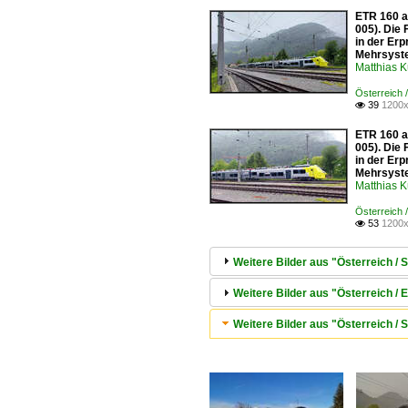
ETR 160 a
005). Die 
in der Erp
Mehrsyste
Matthias 
Österreich 
39
1200x

ETR 160 a
005). Die 
in der Erp
Mehrsyste
Matthias 
Österreich 
53
1200x

Weitere Bilder aus "Österreich /
Weitere Bilder aus "Österreich / E
Weitere Bilder aus "Österreich /