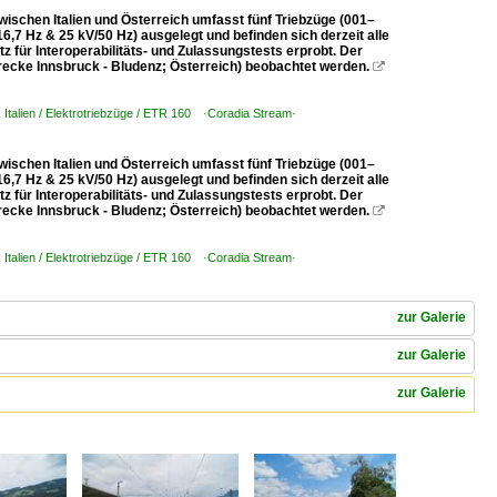
wischen Italien und Österreich umfasst fünf Triebzüge (001–
6,7 Hz & 25 kV/50 Hz) ausgelegt und befinden sich derzeit alle
 für Interoperabilitäts- und Zulassungstests erprobt. Der
ecke Innsbruck - Bludenz; Österreich) beobachtet werden.

,
Italien / Elektrotriebzüge / ETR 160 ·Coradia Stream·
wischen Italien und Österreich umfasst fünf Triebzüge (001–
6,7 Hz & 25 kV/50 Hz) ausgelegt und befinden sich derzeit alle
 für Interoperabilitäts- und Zulassungstests erprobt. Der
ecke Innsbruck - Bludenz; Österreich) beobachtet werden.

,
Italien / Elektrotriebzüge / ETR 160 ·Coradia Stream·
zur Galerie
zur Galerie
zur Galerie