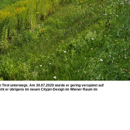
n Tirol unterwegs. Am 30.07.2020 wurde er gering verspätet auf
eht er übrigens im neuen Cityjet-Design im Wiener Raum im