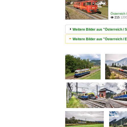
Österreich 
215
1200

Weitere Bilder aus "Österreich /
Weitere Bilder aus "Österreich /