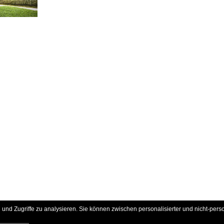
und Zugriffe zu analysieren. Sie können zwischen personalisierter und nicht-pers