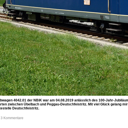
iebwagen 4042.01 der NBiK war am 04.08.2019 anlässlich des 100-Jahr-Jubiläu
rten zwischen Übelbach und Peggau-Deutschfeistritz. Mit viel Glück gelang mir
estelle Deutschfeistritz.
e, 3 Kommentare