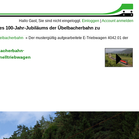
Hallo Gast, Sie sind nicht eingeloggt.
Einloggen
|
Account anmelden
des 100-Jahr-Jubiläums der Übelbacherbahn zu
belbacherbahn·
»
Der mustergültig aufgearbeitete E-Triebwagen 4042.01 der
bacherbahn·
hnelltriebwagen