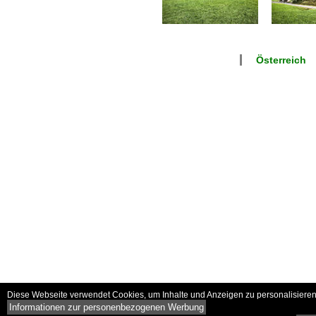
Österreich
Diese Webseite verwendet Cookies, um Inhalte und Anzeigen zu personalisieren 
Informationen zur personenbezogenen Werbung