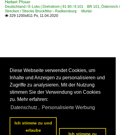
Herbert Pfoser
Deutschland / E-Loks | Drehstrom | 91 80 / 6 101 BR 101
,
Österreich /
Strecken / Strecke Bruck/Mur – Radkersburg ·Murtal·
329 1200x811 Px, 11.04.2020

Diese Webseite verwendet Cookies, um
Inhalte und Anzeigen zu personalisieren und
Zugriffe zu analysieren. Mit der Nutzung
stimmen Sie der Verwendung von Cookies
zu. Mehr erfahren:
Datenschutz
,
Personalisierte Werbung
Ich stimme zu und
erlaube
Ich stimme zu