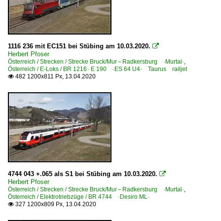
1116 236 mit EC151 bei Stübing am 10.03.2020.

Herbert Pfoser
Österreich / Strecken / Strecke Bruck/Mur – Radkersburg ·Murtal·
,
Österreich / E-Loks / BR 1216 · E 190 ·ES 64 U4· Taurus railjet
482 1200x811 Px, 13.04.2020

4744 043 +.065 als S1 bei Stübing am 10.03.2020.

Herbert Pfoser
Österreich / Strecken / Strecke Bruck/Mur – Radkersburg ·Murtal·
,
Österreich / Elektrotriebzüge / BR 4744 ·Desiro ML·
327 1200x809 Px, 13.04.2020
