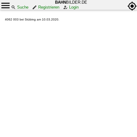
BAHN
BILDER.DE
Suche
Registrieren
Login
4062 003 bei Stübing am 10.03.2020.