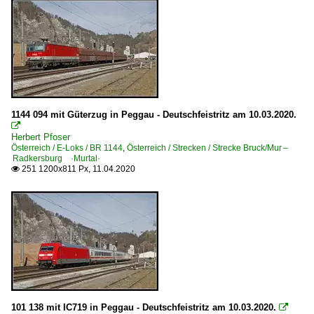
1144 094 mit Güterzug in Peggau - Deutschfeistritz am 10.03.2020.

Herbert Pfoser
Österreich / E-Loks / BR 1144
,
Österreich / Strecken / Strecke Bruck/Mur –
Radkersburg ·Murtal·
251 1200x811 Px, 11.04.2020

101 138 mit IC719 in Peggau - Deutschfeistritz am 10.03.2020.
