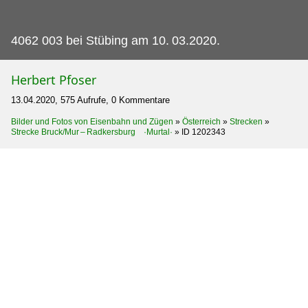
4062 003 bei Stübing am 10.
03.2020.
Herbert Pfoser
13.04.2020, 575 Aufrufe, 0 Kommentare
Bilder und Fotos von Eisenbahn und Zügen
»
Österreich
»
Strecken
»
Strecke Bruck/Mur – Radkersburg ·Murtal·
»
ID 1202343