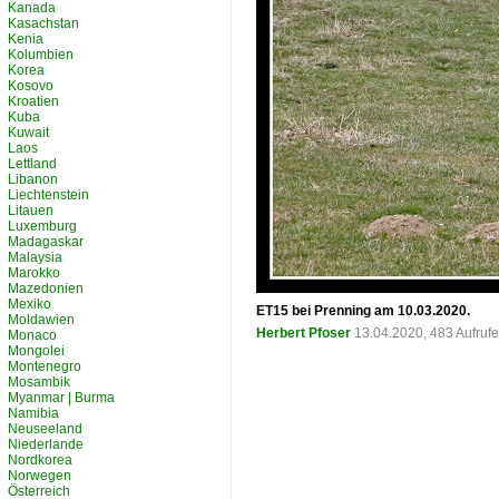
Kanada
Kasachstan
Kenia
Kolumbien
Korea
Kosovo
Kroatien
Kuba
Kuwait
Laos
Lettland
Libanon
Liechtenstein
Litauen
Luxemburg
Madagaskar
Malaysia
Marokko
Mazedonien
Mexiko
ET15 bei Prenning am 10.03.2020.
Moldawien
Herbert Pfoser
13.04.2020, 483 Aufruf
Monaco
Mongolei
Montenegro
Mosambik
Myanmar | Burma
Namibia
Neuseeland
Niederlande
Nordkorea
Norwegen
Österreich