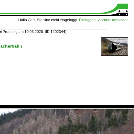
Hallo Gast, Sie sind nicht eingeloggt.
Einloggen
|
Account anmelden
i Prenning am 10.03.2020.
(ID 1202344)
bacherbahn·