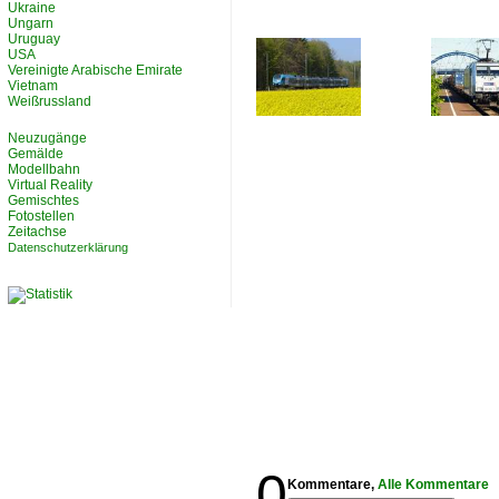
Ukraine
Ungarn
Uruguay
USA
Vereinigte Arabische Emirate
Vietnam
Weißrussland
Neuzugänge
Gemälde
Modellbahn
Virtual Reality
Gemischtes
Fotostellen
Zeitachse
Datenschutzerklärung
0
Kommentare,
Alle Kommentare