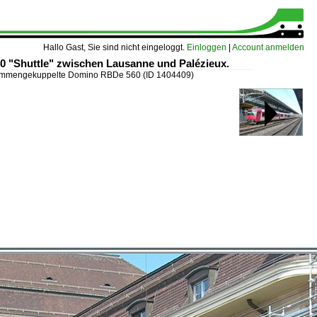
Hallo Gast, Sie sind nicht eingeloggt.
Einloggen
|
Account anmelden
 "Shuttle" zwischen Lausanne und Palézieux.
usammengekuppelte Domino RBDe 560
(ID 1404409)