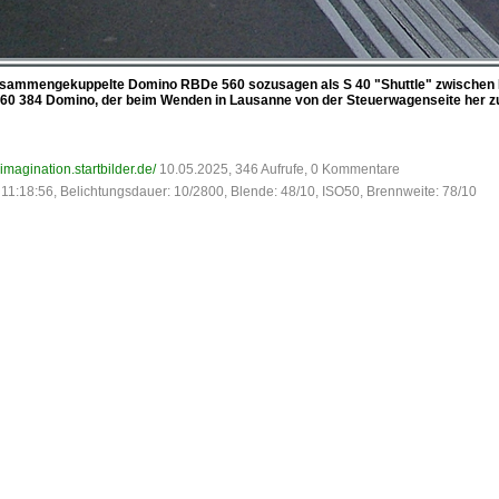
zusammengekuppelte Domino RBDe 560 sozusagen als S 40 "Shuttle" zwischen 
60 384 Domino, der beim Wenden in Lausanne von der Steuerwagenseite her zu s
-imagination.startbilder.de/
10.05.2025, 346 Aufrufe, 0 Kommentare
11:18:56, Belichtungsdauer: 10/2800, Blende: 48/10, ISO50, Brennweite: 78/10