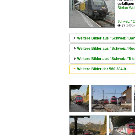
gefällige
Stefan Woh
Schweiz / 
77
1400x

Weitere Bilder aus "Schweiz / Ba
Weitere Bilder aus "Schweiz / Reg
Weitere Bilder aus "Schweiz / 
Weitere Bilder der 560 384-0