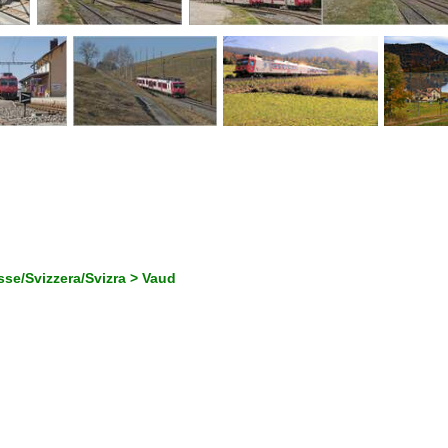
se/Svizzera/Svizra > Vaud