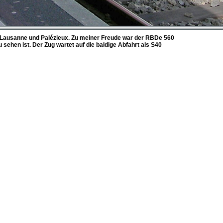
Lausanne und Palézieux. Zu meiner Freude war der RBDe 560
ehen ist. Der Zug wartet auf die baldige Abfahrt als S40