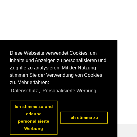
Diese Webseite verwendet Cookies, um
Inhalte und Anzeigen zu personalisieren und
Zugriffe zu analysieren. Mit der Nutzung
stimmen Sie der Verwendung von Cookies
zu. Mehr erfahren:
Datenschutz
,
Personalisierte Werbung
Ich stimme zu und
erlaube
Ich stimme zu
personalisierte
Werbung
Datenschutzerklärung
|
Impressum
|
Kontakt