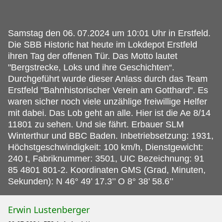
Samstag den 06.
07.2024 um 10:01 Uhr in Erstfeld.
Die SBB Historic hat heute im Lokdepot Erstfeld
ihren Tag der offenen Tür. Das Motto lautet
"Bergstrecke, Loks und ihre Geschichten“.
Durchgeführt wurde dieser Anlass durch das Team
Erstfeld "Bahnhistorischer Verein am Gotthard“. Es
waren sicher noch viele unzählige freiwillige Helfer
mit dabei. Das Lob geht an alle. Hier ist die Ae 8/14
11801 zu sehen. Und sie fährt. Erbauer SLM
Winterthur und BBC Baden. Inbetriebsetzung: 1931,
Höchstgeschwindigkeit: 100 km/h, Dienstgewicht:
240 t, Fabriknummer: 3501, UIC Bezeichnung: 91
85 4801 801-2. Koordinaten GMS (Grad, Minuten,
Sekunden): N 46° 49’ 17.3’’ O 8° 38’ 58.6’’
Erwin Lustenberger