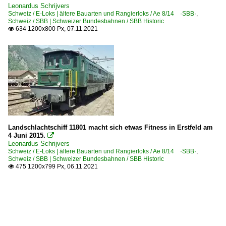
Leonardus Schrijvers
Schweiz / E-Loks | ältere Bauarten und Rangierloks / Ae 8/14 ·SBB·
,
Schweiz / SBB | Schweizer Bundesbahnen / SBB Historic
634 1200x800 Px, 07.11.2021

Landschlachtschiff 11801 macht sich etwas Fitness in Erstfeld am
4 Juni 2015.

Leonardus Schrijvers
Schweiz / E-Loks | ältere Bauarten und Rangierloks / Ae 8/14 ·SBB·
,
Schweiz / SBB | Schweizer Bundesbahnen / SBB Historic
475 1200x799 Px, 06.11.2021
