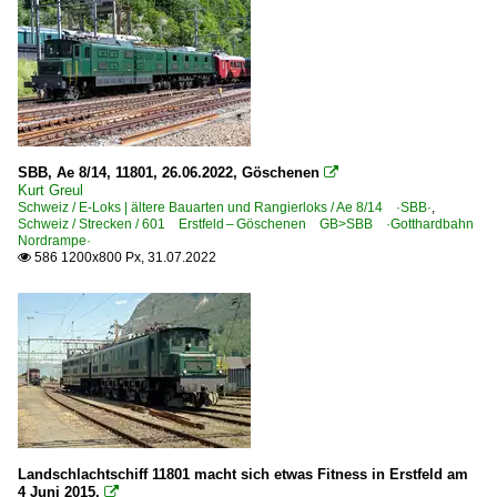
SBB, Ae 8/14, 11801, 26.06.2022, Göschenen

Kurt Greul
Schweiz / E-Loks | ältere Bauarten und Rangierloks / Ae 8/14 ·SBB·
,
Schweiz / Strecken / 601 Erstfeld – Göschenen GB>SBB ·Gotthardbahn
Nordrampe·
586 1200x800 Px, 31.07.2022

Landschlachtschiff 11801 macht sich etwas Fitness in Erstfeld am
4 Juni 2015.
