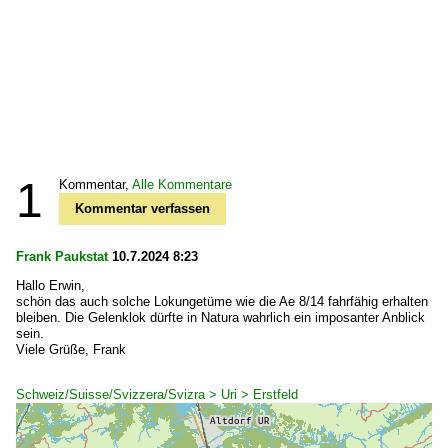
1
Kommentar,
Alle Kommentare
Kommentar verfassen
Frank Paukstat
10.7.2024 8:23
Hallo Erwin,
schön das auch solche Lokungetüme wie die Ae 8/14 fahrfähig erhalten
bleiben. Die Gelenklok dürfte in Natura wahrlich ein imposanter Anblick
sein.
Viele Grüße, Frank
Schweiz/Suisse/Svizzera/Svizra > Uri > Erstfeld