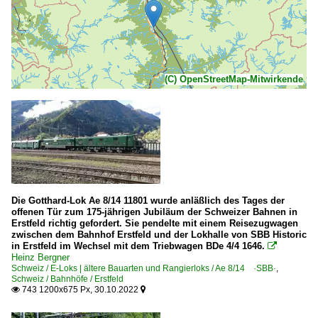
(C) OpenStreetMap-Mitwirkende
Die Gotthard-Lok Ae 8/14 11801 wurde anläßlich des Tages der
offenen Tür zum 175-jährigen Jubiläum der Schweizer Bahnen in
Erstfeld richtig gefordert. Sie pendelte mit einem Reisezugwagen
zwischen dem Bahnhof Erstfeld und der Lokhalle von SBB Historic
in Erstfeld im Wechsel mit dem Triebwagen BDe 4/4 1646.

Heinz Bergner
Schweiz / E-Loks | ältere Bauarten und Rangierloks / Ae 8/14 ·SBB·
,
Schweiz / Bahnhöfe / Erstfeld
743 1200x675 Px, 30.10.2022

