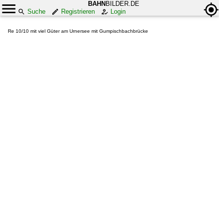
BAHN
BILDER.DE
Suche
Registrieren
Login
Re 10/10 mit viel Güter am Urnersee mit Gumpischbachbrücke