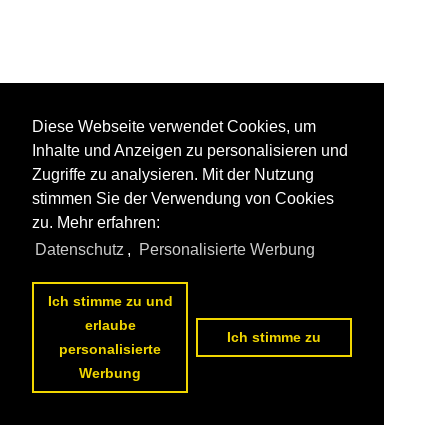
Diese Webseite verwendet Cookies, um
Inhalte und Anzeigen zu personalisieren und
Zugriffe zu analysieren. Mit der Nutzung
stimmen Sie der Verwendung von Cookies
zu. Mehr erfahren:
Datenschutz
,
Personalisierte Werbung
Ich stimme zu und
erlaube
Ich stimme zu
personalisierte
Werbung