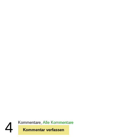
4
Kommentare,
Alle Kommentare
Kommentar verfassen