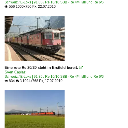
Schweiz / E-Loks | 91 85 / Re 10/10 SBB · Re 4/4 II/III und Re 6/6
556 1000x750 Px, 22.07.2010

Eine rote Re 20/20 steht in Erstfeld bereit.

Sven Caplazi
Schweiz / E-Loks | 91 85 / Re 10/10 SBB · Re 4/4 II/III und Re 6/6
834
1024x768 Px, 17.07.2010

 3