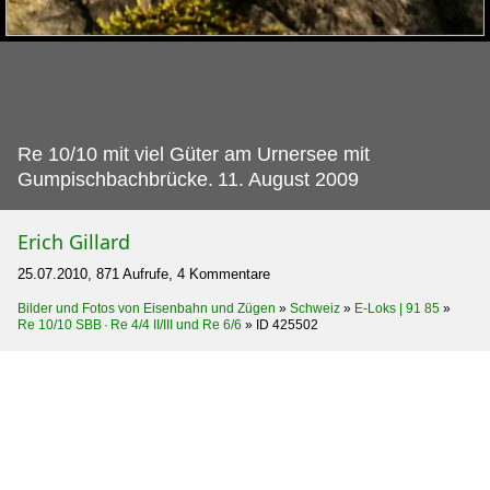
Re 10/10 mit viel Güter am Urnersee mit
Gumpischbachbrücke.
11. August 2009
Erich Gillard
25.07.2010, 871 Aufrufe, 4 Kommentare
Bilder und Fotos von Eisenbahn und Zügen
»
Schweiz
»
E-Loks | 91 85
»
Re 10/10 SBB · Re 4/4 II/III und Re 6/6
»
ID 425502