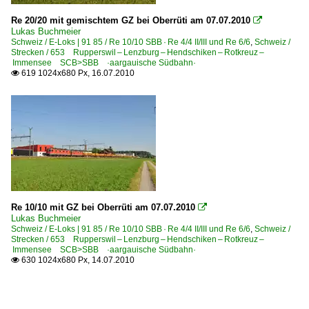
Re 20/20 mit gemischtem GZ bei Oberrüti am 07.07.2010

Lukas Buchmeier
Schweiz / E-Loks | 91 85 / Re 10/10 SBB · Re 4/4 II/III und Re 6/6
,
Schweiz /
Strecken / 653 Rupperswil – Lenzburg – Hendschiken – Rotkreuz –
Immensee SCB>SBB ·aargauische Südbahn·
619 1024x680 Px, 16.07.2010

Re 10/10 mit GZ bei Oberrüti am 07.07.2010

Lukas Buchmeier
Schweiz / E-Loks | 91 85 / Re 10/10 SBB · Re 4/4 II/III und Re 6/6
,
Schweiz /
Strecken / 653 Rupperswil – Lenzburg – Hendschiken – Rotkreuz –
Immensee SCB>SBB ·aargauische Südbahn·
630 1024x680 Px, 14.07.2010
