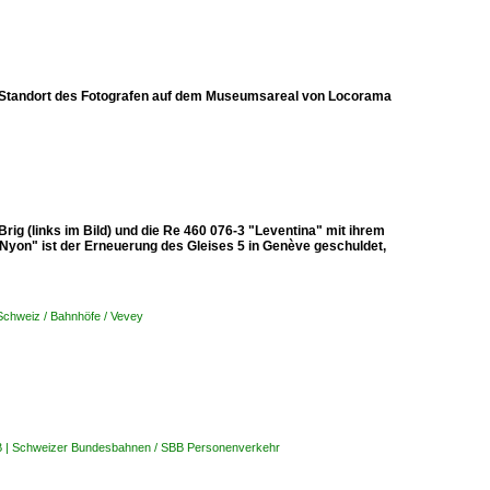
.. Standort des Fotografen auf dem Museumsareal von Locorama
ig (links im Bild) und die Re 460 076-3 "Leventina" mit ihrem
Nyon" ist der Erneuerung des Gleises 5 in Genève geschuldet,
Schweiz / Bahnhöfe / Vevey
B | Schweizer Bundesbahnen / SBB Personenverkehr