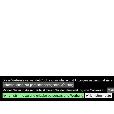
Diese Webseite verwendet Cookies, um Inhalte und Anzeigen zu personalisieren 
Informationen zur personenbezogenen Werbung
Mehr
Mit der Nutzung dieser Seite stimmen Sie der Verwendung von Cookies zu.
Ich stimme zu und erlaube personalisierte Werbung
Ich stimme zu

