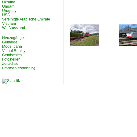
Ukraine
Ungarn
Uruguay
USA
Vereinigte Arabische Emirate
Vietnam
Weißrussland
Neuzugänge
Gemälde
Modellbahn
Virtual Reality
Gemischtes
Fotostellen
Zeitachse
Datenschutzerklärung