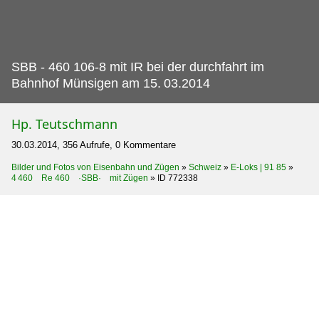
SBB - 460 106-8 mit IR bei der durchfahrt im
Bahnhof Münsigen am 15.
03.2014
Hp. Teutschmann
30.03.2014, 356 Aufrufe, 0 Kommentare
Bilder und Fotos von Eisenbahn und Zügen
»
Schweiz
»
E-Loks | 91 85
»
4 460 Re 460 ·SBB· mit Zügen
»
ID 772338