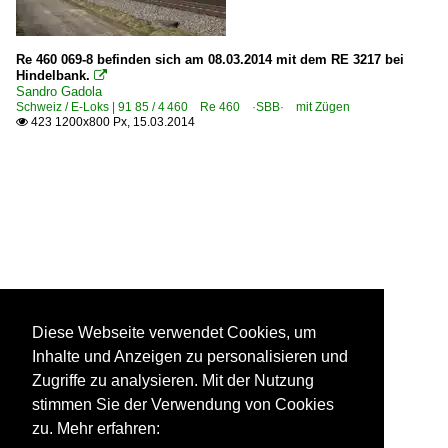
Re 460 069-8 befinden sich am 08.03.2014 mit dem RE 3217 bei
Hindelbank.

Sandro Gadola
Schweiz / E-Loks | 91 85 / 4 460 Re 460 ·SBB· mit Zügen
423 1200x800 Px, 15.03.2014

Diese Webseite verwendet Cookies, um
Inhalte und Anzeigen zu personalisieren und
Zugriffe zu analysieren. Mit der Nutzung
stimmen Sie der Verwendung von Cookies
zu. Mehr erfahren: