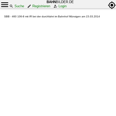
BAHN
BILDER.DE
Suche
Registrieren
Login
SBB - 460 106-8 mit IR bei der durchfahrt im Bahnhof Münsigen am 15.03.2014