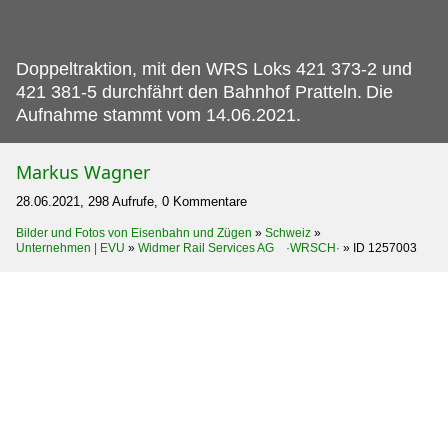
Doppeltraktion, mit den WRS Loks 421 373-2 und
421 381-5 durchfährt den Bahnhof Pratteln.
Die
Aufnahme stammt vom 14.06.2021.
Markus Wagner
28.06.2021, 298 Aufrufe, 0 Kommentare
Bilder und Fotos von Eisenbahn und Zügen
»
Schweiz
»
Unternehmen | EVU
»
Widmer Rail Services AG ·WRSCH·
»
ID 1257003