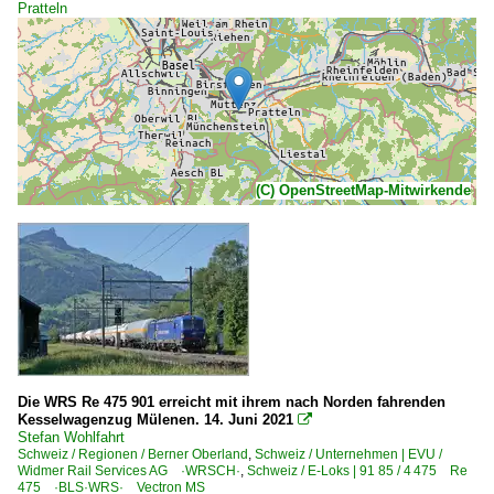
Pratteln
(C) OpenStreetMap-Mitwirkende
Die WRS Re 475 901 erreicht mit ihrem nach Norden fahrenden
Kesselwagenzug Mülenen. 14. Juni 2021

Stefan Wohlfahrt
Schweiz / Regionen / Berner Oberland
,
Schweiz / Unternehmen | EVU /
Widmer Rail Services AG ·WRSCH·
,
Schweiz / E-Loks | 91 85 / 4 475 Re
475 ·BLS·WRS· Vectron MS