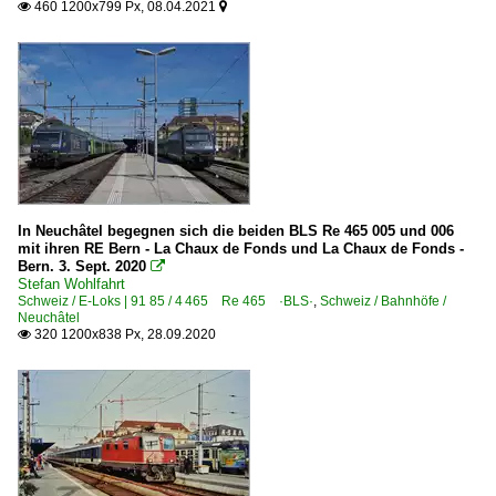
460 1200x799 Px, 08.04.2021


In Neuchâtel begegnen sich die beiden BLS Re 465 005 und 006
mit ihren RE Bern - La Chaux de Fonds und La Chaux de Fonds -
Bern. 3. Sept. 2020

Stefan Wohlfahrt
Schweiz / E-Loks | 91 85 / 4 465 Re 465 ·BLS·
,
Schweiz / Bahnhöfe /
Neuchâtel
320 1200x838 Px, 28.09.2020
