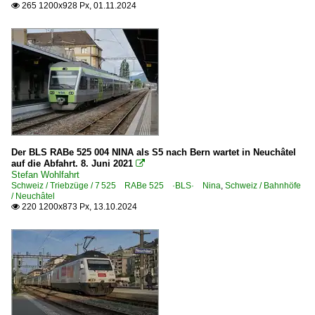
265 1200x928 Px, 01.11.2024

Der BLS RABe 525 004 NINA als S5 nach Bern wartet in Neuchâtel
auf die Abfahrt. 8. Juni 2021

Stefan Wohlfahrt
Schweiz / Triebzüge / 7 525 RABe 525 ·BLS· Nina
,
Schweiz / Bahnhöfe
/ Neuchâtel
220 1200x873 Px, 13.10.2024
