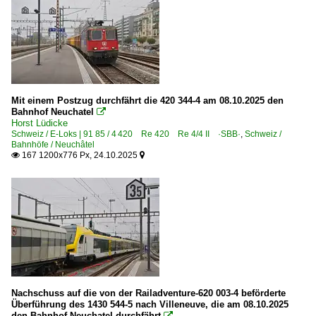
Mit einem Postzug durchfährt die 420 344-4 am 08.10.2025 den
Bahnhof Neuchatel

Horst Lüdicke
Schweiz / E-Loks | 91 85 / 4 420 Re 420 Re 4/4 II ·SBB·
,
Schweiz /
Bahnhöfe / Neuchâtel
167 1200x776 Px, 24.10.2025


Nachschuss auf die von der Railadventure-620 003-4 beförderte
Überführung des 1430 544-5 nach Villeneuve, die am 08.10.2025
den Bahnhof Neuchatel durchfährt
