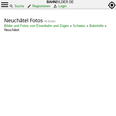
BAHN
BILDER.DE
Suche
Registrieren
Login
Neuchâtel Fotos
40 Bilder
Bilder und Fotos von Eisenbahn und Zügen
»
Schweiz
»
Bahnhöfe
»
Neuchâtel