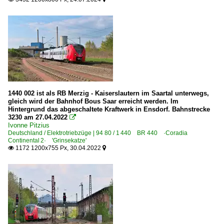
1440 002 ist als RB Merzig - Kaiserslautern im Saartal unterwegs,
gleich wird der Bahnhof Bous Saar erreicht werden. Im
Hintergrund das abgeschaltete Kraftwerk in Ensdorf. Bahnstrecke
3230 am 27.04.2022

Ivonne Pitzius
Deutschland / Elektrotriebzüge | 94 80 / 1 440 BR 440 ·Coradia
Continental 2· 'Grinsekatze'
1172 1200x755 Px, 30.04.2022

