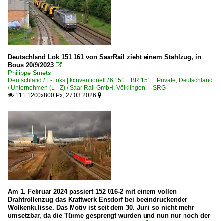
Deutschland Lok 151 161 von SaarRail zieht einem Stahlzug, in
Bous 20/9/2023

Philippe Smets
Deutschland / E-Loks | konventionell / 6 151 BR 151 Private
,
Deutschland
/ Unternehmen (L - Z) / Saar Rail GmbH, Völklingen ·SRG·
111 1200x800 Px, 27.03.2026


Am 1. Februar 2024 passiert 152 016-2 mit einem vollen
Drahtrollenzug das Kraftwerk Ensdorf bei beeindruckender
Wolkenkulisse. Das Motiv ist seit dem 30. Juni so nicht mehr
umsetzbar, da die Türme gesprengt wurden und nun nur noch der