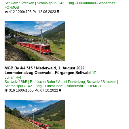
Schweiz / Strecken | Schmalspur / 142 Brig – Furkatunnel – Andermatt
FO>MGB
412 1200x798 Px, 12.06.2023


MGB Be 4/4 515 / Niederwald, 1. August 2022
Leermaterialzug Oberwald - Fürgangen-Bellwald

Julian Ryf
Schweiz / RhB | Rhätische Bahn / Vorort-Pendelzug
,
Schweiz / Strecken |
Schmalspur / 142 Brig – Furkatunnel – Andermatt FO>MGB
316 1600x1065 Px, 07.10.2022

