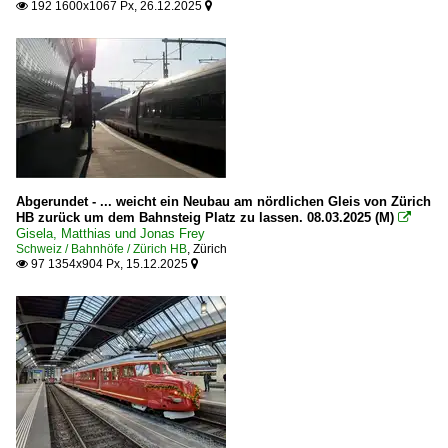
192 1600x1067 Px, 26.12.2025


Abgerundet - ... weicht ein Neubau am nördlichen Gleis von Zürich
HB zurück um dem Bahnsteig Platz zu lassen. 08.03.2025 (M)

Gisela, Matthias und Jonas Frey
Schweiz / Bahnhöfe / Zürich HB
,
Zürich
97 1354x904 Px, 15.12.2025

