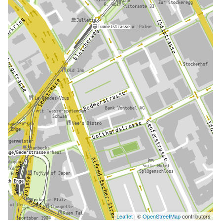
Leaflet
| ©
OpenStreetMap
contributors