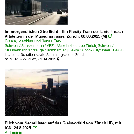
Im morgendlichen Streiflicht - Ein Flexity Tram der Linie 4 nach
Altstetten in der Museumstrasse. Zürich, 08.03.2025 (M)

Gisela, Matthias und Jonas Frey
Schweiz / Strassenbahn / VBZ Verkehrsbetriebe Zürich
,
Schweiz /
Strassenbahnfahrzeuge / Bombardier | Flexity Outlook Cityrunner | Be 6/8
,
Licht und Schatten sowie Stimmungsbilder
,
Zürich
76 1402x904 Px, 24.09.2025


Blick vom Negrellisteg auf das Gleisvorfeld von Zürich HB, mit
ICN, 24.8.2025.

A. Ladinig