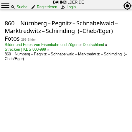
BAHN
BILDER.DE
Suche
Registrieren
Login
860 Nürnberg – Pegnitz – Schnabelwaid –
Marktredwitz – Schirnding (–Cheb/Eger)
Fotos
299 Bilder
Bilder und Fotos von Eisenbahn und Zügen
»
Deutschland
»
Strecken | KBS 800-999
»
860 Nürnberg – Pegnitz – Schnabelwaid – Marktredwitz – Schirnding (–
Cheb/Eger)