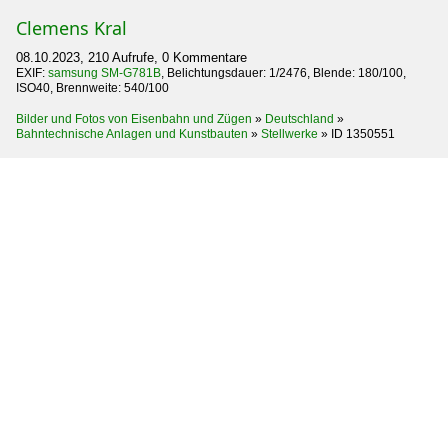
Clemens Kral
08.10.2023, 210 Aufrufe, 0 Kommentare
EXIF:
samsung SM-G781B
, Belichtungsdauer: 1/2476, Blende: 180/100,
ISO40, Brennweite: 540/100
Bilder und Fotos von Eisenbahn und Zügen
»
Deutschland
»
Bahntechnische Anlagen und Kunstbauten
»
Stellwerke
»
ID 1350551