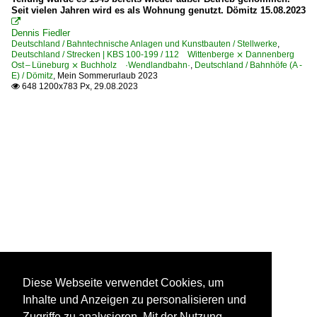
Seit vielen Jahren wird es als Wohnung genutzt. Dömitz 15.08.2023

Dennis Fiedler
Deutschland / Bahntechnische Anlagen und Kunstbauten / Stellwerke
,
Deutschland / Strecken | KBS 100-199 / 112 Wittenberge ⨯ Dannenberg
Ost – Lüneburg ⨯ Buchholz ·Wendlandbahn·
,
Deutschland / Bahnhöfe (A -
E) / Dömitz
,
Mein Sommerurlaub 2023
648 1200x783 Px, 29.08.2023

Diese Webseite verwendet Cookies, um
Inhalte und Anzeigen zu personalisieren und
Zugriffe zu analysieren. Mit der Nutzung