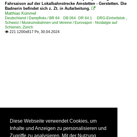
Fahrsaison auf der Lokalbahnstrecke Amstetten - Gerstetten. Die
Badnerin befindet sich z. Zt. in Aufarbeitung.

Matthias Kümmel
Deutschland / Dampfloks / BR 64 DB 064 · DR 64.1 ·DRG-Einheitslok·
,
Schweiz / Museumsbahnen und Vereine / Eurovapor - Nostalgie auf
Schienen, Zürich
221 1200x817 Px, 30.04.2024

Diese Webseite verwendet Cookies, um
Inhalte und Anzeigen zu personalisieren und
Zugriffe zu analysieren. Mit der Nutzung