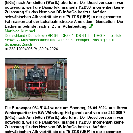
(BKE) nach Amstetten (Württ.) überführt. Der Dieselvorspann war
notwendig, weil die Dampflok, mangels PZB90, momentan keine
Zulassung für das Netz von DB InfraGo besitzt. Auf der
schwäbischen Alb vertritt sie die 75 1118 (UEF) in der gesamten
Fahrsaison auf der Lokalbahnstrecke Amstetten - Gerstetten. Die
Badnerin befindet sich z. Zt. in Aufarbeitung.

Matthias Kümmel
Deutschland / Dampfloks / BR 64 DB 064 · DR 64.1 ·DRG-Einheitslok·
,
Schweiz / Museumsbahnen und Vereine / Eurovapor - Nostalgie auf
Schienen, Zürich
233 1200x806 Px, 30.04.2024

Die Eurovapor 064 518-4 wurde am Sonntag, 28.04.2024, aus ihrem
Winterquartier im BW Würzburg Hbf geholt und von der 212 089-7
(BKE) nach Amstetten (Württ.) überführt. Der Dieselvorspann war
notwendig, weil die Dampflok, mangels PZB90, momentan keine
Zulassung für das Netz von DB InfraGo besitzt. Auf der
schwäbischen Alb vertritt sie die 75 1118 (UEF) in der gesamten