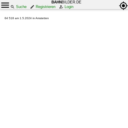
BAHN
BILDER.DE
Suche
Registrieren
Login
64 518 am 1.5.2024 in Amstetten