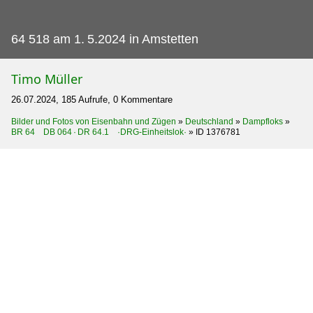
64 518 am 1.
5.2024 in Amstetten
Timo Müller
26.07.2024, 185 Aufrufe, 0 Kommentare
Bilder und Fotos von Eisenbahn und Zügen
»
Deutschland
»
Dampfloks
»
BR 64 DB 064 · DR 64.1 ·DRG-Einheitslok·
»
ID 1376781