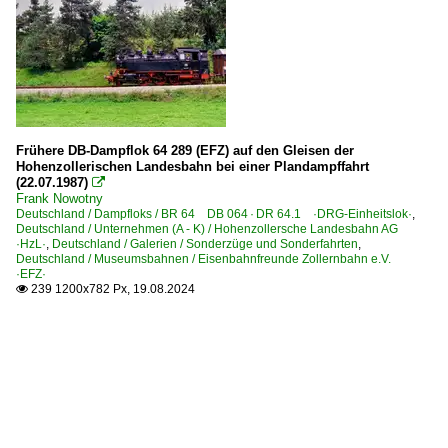
Frühere DB-Dampflok 64 289 (EFZ) auf den Gleisen der
Hohenzollerischen Landesbahn bei einer Plandampffahrt
(22.07.1987)

Frank Nowotny
Deutschland / Dampfloks / BR 64 DB 064 · DR 64.1 ·DRG-Einheitslok·
,
Deutschland / Unternehmen (A - K) / Hohenzollersche Landesbahn AG
·HzL·
,
Deutschland / Galerien / Sonderzüge und Sonderfahrten
,
Deutschland / Museumsbahnen / Eisenbahnfreunde Zollernbahn e.V.
·EFZ·
239 1200x782 Px, 19.08.2024
