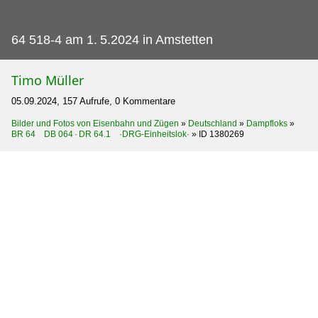
64 518-4 am 1.
5.2024 in Amstetten
Timo Müller
05.09.2024, 157 Aufrufe, 0 Kommentare
Bilder und Fotos von Eisenbahn und Zügen
»
Deutschland
»
Dampfloks
»
BR 64 DB 064 · DR 64.1 ·DRG-Einheitslok·
»
ID 1380269