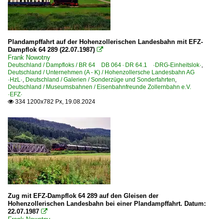
Plandampffahrt auf der Hohenzollerischen Landesbahn mit EFZ-
Dampflok 64 289 (22.07.1987)

Frank Nowotny
Deutschland / Dampfloks / BR 64 DB 064 · DR 64.1 ·DRG-Einheitslok·
,
Deutschland / Unternehmen (A - K) / Hohenzollersche Landesbahn AG
·HzL·
,
Deutschland / Galerien / Sonderzüge und Sonderfahrten
,
Deutschland / Museumsbahnen / Eisenbahnfreunde Zollernbahn e.V.
·EFZ·
334 1200x782 Px, 19.08.2024

Zug mit EFZ-Dampflok 64 289 auf den Gleisen der
Hohenzollerischen Landesbahn bei einer Plandampffahrt. Datum:
22.07.1987
