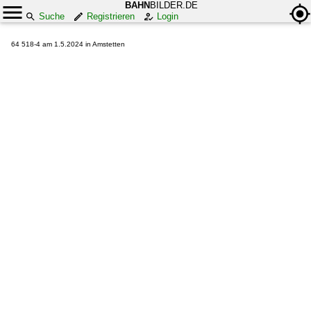
BAHN
BILDER.DE
Suche
Registrieren
Login
64 518-4 am 1.5.2024 in Amstetten