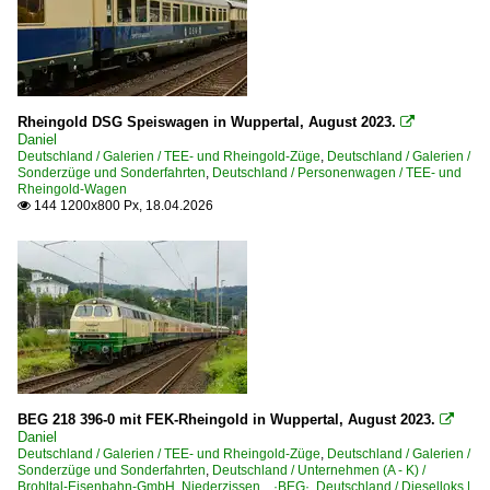
Rheingold DSG Speiswagen in Wuppertal, August 2023.

Daniel
Deutschland / Galerien / TEE- und Rheingold-Züge
,
Deutschland / Galerien /
Sonderzüge und Sonderfahrten
,
Deutschland / Personenwagen / TEE- und
Rheingold-Wagen
144 1200x800 Px, 18.04.2026

BEG 218 396-0 mit FEK-Rheingold in Wuppertal, August 2023.

Daniel
Deutschland / Galerien / TEE- und Rheingold-Züge
,
Deutschland / Galerien /
Sonderzüge und Sonderfahrten
,
Deutschland / Unternehmen (A - K) /
Brohltal-Eisenbahn-GmbH, Niederzissen ·BEG·
,
Deutschland / Dieselloks |