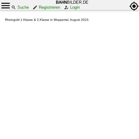
BAHN
BILDER.DE
Suche
Registrieren
Login
Rheingold 1.Klasse & 2.Klasse in Wuppertal, August 2023.